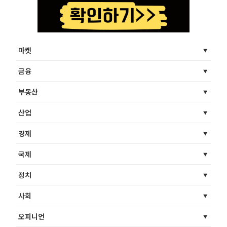
마켓
금융
부동산
산업
경제
국제
정치
사회
오피니언