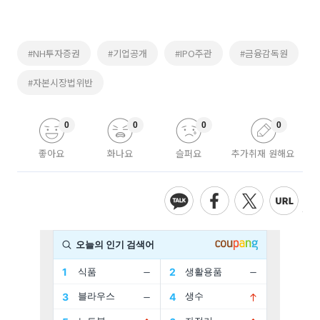
#NH투자증권
#기업공개
#IPO주관
#금융감독원
#자본시장법위반
0
0
0
0
좋아요
화나요
슬퍼요
추가취재 원해요