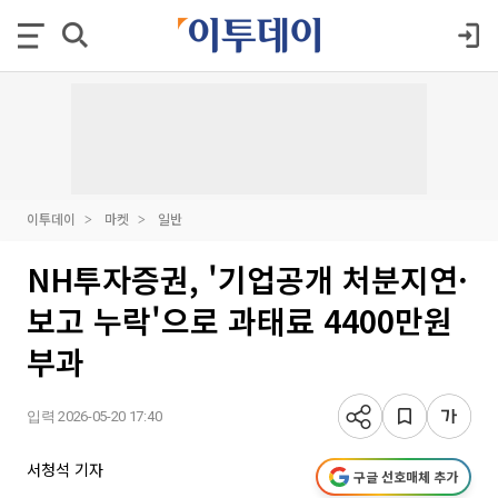
이투데이
마켓
일반
NH투자증권, '기업공개 처분지연·
보고 누락'으로 과태료 4400만원
부과
입력 2026-05-20 17:40
서청석 기자
구글 선호매체 추가