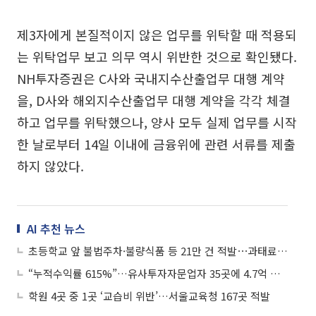
제3자에게 본질적이지 않은 업무를 위탁할 때 적용되
는 위탁업무 보고 의무 역시 위반한 것으로 확인됐다.
NH투자증권은 C사와 국내지수산출업무 대행 계약
을, D사와 해외지수산출업무 대행 계약을 각각 체결
하고 업무를 위탁했으나, 양사 모두 실제 업무를 시작
한 날로부터 14일 이내에 금융위에 관련 서류를 제출
하지 않았다.
AI 추천 뉴스
초등학교 앞 불법주차·불량식품 등 21만 건 적발⋯과태료·범칙금 58억원 부과
“누적수익률 615%”…유사투자자문업자 35곳에 4.7억 과태료
학원 4곳 중 1곳 ‘교습비 위반’…서울교육청 167곳 적발