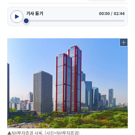
기사 듣기
00:00 / 02:44
▲NH투자증권 사옥. (사진=NH투자증권)