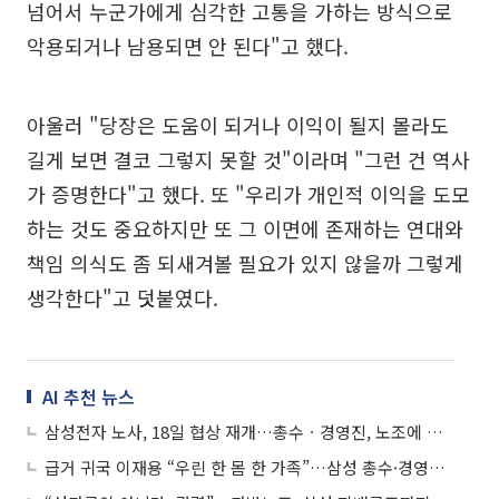
넘어서 누군가에게 심각한 고통을 가하는 방식으로
악용되거나 남용되면 안 된다"고 했다.
아울러 "당장은 도움이 되거나 이익이 될지 몰라도
길게 보면 결코 그렇지 못할 것"이라며 "그런 건 역사
가 증명한다"고 했다. 또 "우리가 개인적 이익을 도모
하는 것도 중요하지만 또 그 이면에 존재하는 연대와
책임 의식도 좀 되새겨볼 필요가 있지 않을까 그렇게
생각한다"고 덧붙였다.
AI 추천 뉴스
삼성전자 노사, 18일 협상 재개…총수ㆍ경영진, 노조에 잇단 대화 손짓
급거 귀국 이재용 “우린 한 몸 한 가족”…삼성 총수·경영진, 노조에 잇단 대화 손짓