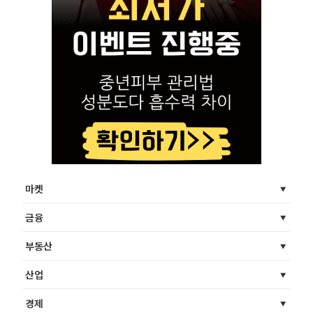
마켓
금융
부동산
산업
경제