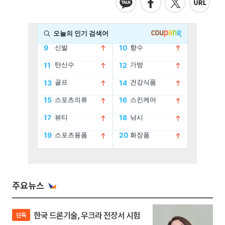
주요뉴스
한국 드론기술, 우크라 전장서 시험
단독