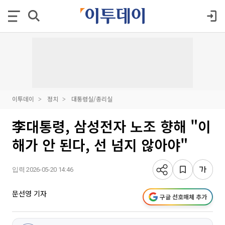
이투데이
정치
대통령실/총리실
李대통령, 삼성전자 노조 향해 "이
해가 안 된다, 선 넘지 않아야"
입력 2026-05-20 14:46
문선영 기자
구글 선호매체 추가