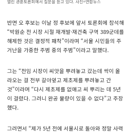
열린 관훈토론회에서 질문을 듣고 있다. 사진=연합뉴스
반면 오 후보는 이날 정 후보에 앞서 토론회에 참석해
“박원순 전 시장 시절 재개발·재건축 구역 389군데를
해제한 것은 결정적 패착”이라며 “서울 시민들의 주
거난을 가중한 주범 중의 주범”이라고 말했다.
그는 “전임 시장이 씨앗을 뿌려놓고 갔는데 싹이 올
라오는 걸 전부 갈아엎고 제초제를 뿌려놓고 간
것”이라며 “다시 제초제를 없애고 씨 뿌리는 데 5년
이 걸렸다. 그러니 완공 물량이 있을 수 없다”고 주장
했다.
그러면서 “제가 5년 전에 서울시로 돌아와 정말 사력