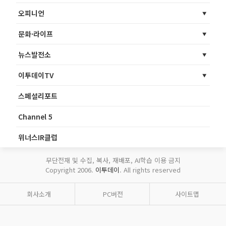
오피니언
문화·라이프
뉴스발전소
이투데이TV
스페셜리포트
Channel 5
위너스IR클럽
무단전재 및 수집, 복사, 재배포, AI학습 이용 금지
Copyright 2006.
이투데이
. All rights reserved
회사소개
PC버전
사이트맵