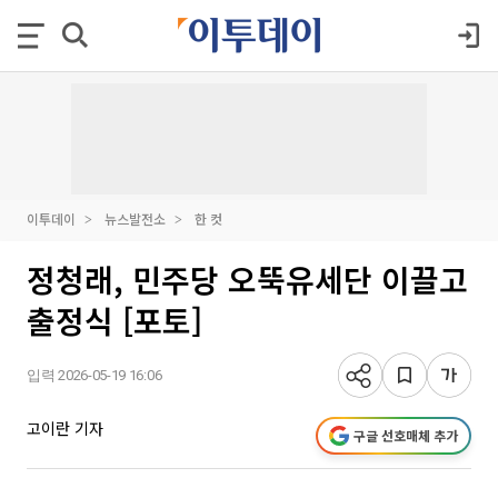
이투데이
뉴스발전소
한 컷
정청래, 민주당 오뚝유세단 이끌고
출정식 [포토]
입력 2026-05-19 16:06
고이란 기자
구글 선호매체 추가