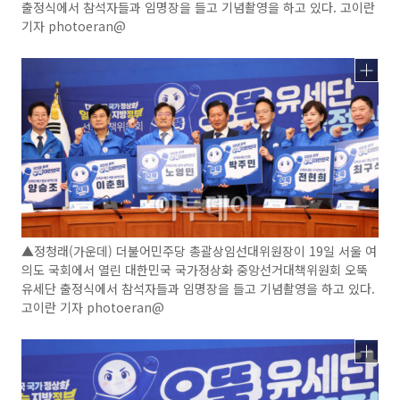
출정식에서 참석자들과 임명장을 들고 기념촬영을 하고 있다. 고이란
기자 photoeran@
▲정청래(가운데) 더불어민주당 총괄상임선대위원장이 19일 서울 여
의도 국회에서 열린 대한민국 국가정상화 중앙선거대책위원회 오뚝
유세단 출정식에서 참석자들과 임명장을 들고 기념촬영을 하고 있다.
고이란 기자 photoeran@