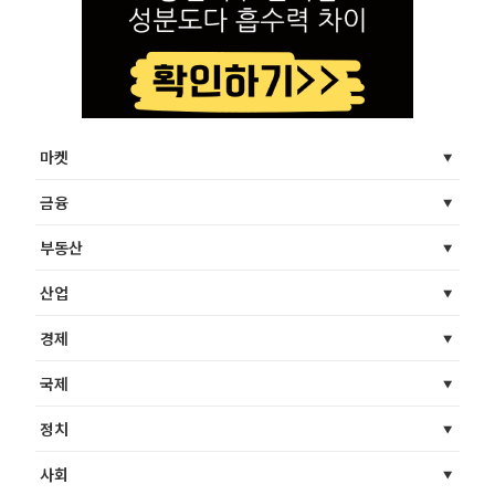
마켓
금융
부동산
산업
경제
국제
정치
사회