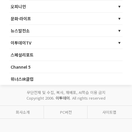
오피니언
문화·라이프
뉴스발전소
이투데이TV
스페셜리포트
Channel 5
위너스IR클럽
무단전재 및 수집, 복사, 재배포, AI학습 이용 금지
Copyright 2006.
이투데이
. All rights reserved
회사소개
PC버전
사이트맵