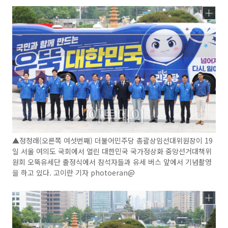
▲정청래(오른쪽 여섯번째) 더불어민주당 총괄상임선대위원장이 19
일 서울 여의도 국회에서 열린 대한민국 국가정상화 중앙선거대책위
원회 오뚝유세단 출정식에서 참석자들과 유세 버스 앞에서 기념촬영
을 하고 있다. 고이란 기자 photoeran@