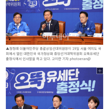
▲정청래 더불어민주당 총괄상임선대위원장이 19일 서울 여의도 국
회에서 열린 대한민국 국가정상화 중앙선거대책위원회 오뚝유세단
출정식에서 인사말을 하고 있다. 고이란 기자 photoeran@