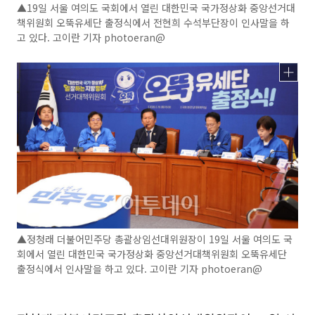
▲19일 서울 여의도 국회에서 열린 대한민국 국가정상화 중앙선거대
책위원회 오뚝유세단 출정식에서 전현희 수석부단장이 인사말을 하
고 있다. 고이란 기자 photoeran@
▲정청래 더불어민주당 총괄상임선대위원장이 19일 서울 여의도 국
회에서 열린 대한민국 국가정상화 중앙선거대책위원회 오뚝유세단
출정식에서 인사말을 하고 있다. 고이란 기자 photoeran@