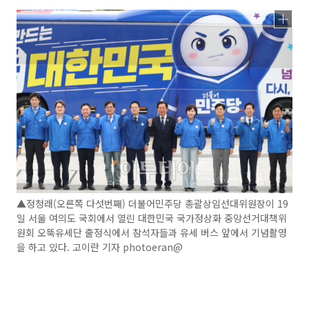
▲정청래(오른쪽 다섯번째) 더불어민주당 총괄상임선대위원장이 19
일 서울 여의도 국회에서 열린 대한민국 국가정상화 중앙선거대책위
원회 오뚝유세단 출정식에서 참석자들과 유세 버스 앞에서 기념촬영
을 하고 있다. 고이란 기자 photoeran@