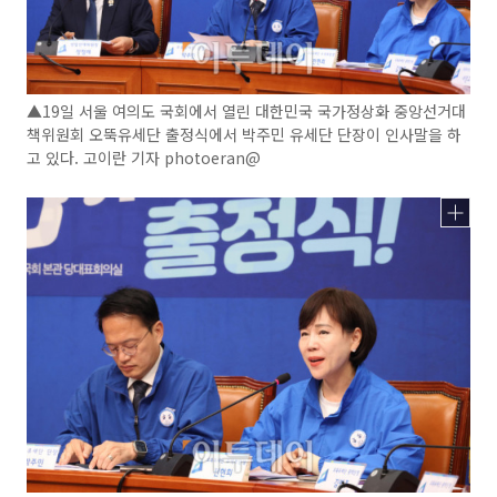
▲19일 서울 여의도 국회에서 열린 대한민국 국가정상화 중앙선거대
책위원회 오뚝유세단 출정식에서 박주민 유세단 단장이 인사말을 하
고 있다. 고이란 기자 photoeran@