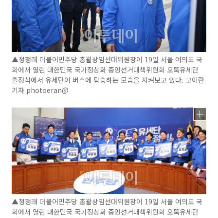
▲정청래 더불어민주당 총괄상임선대위원장이 19일 서울 여의도 국
회에서 열린 대한민국 국가정상화 중앙선거대책위원회 오뚝유세단
출정식에서 유세단이 버스에 탐승하는 모습을 지켜보고 있다. 고이란
기자 photoeran@
▲정청래 더불어민주당 총괄상임선대위원장이 19일 서울 여의도 국
회에서 열린 대한민국 국가정상화 중앙선거대책위원회 오뚝유세단