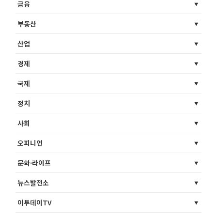
금융
부동산
산업
경제
국제
정치
사회
오피니언
문화·라이프
뉴스발전소
이투데이TV