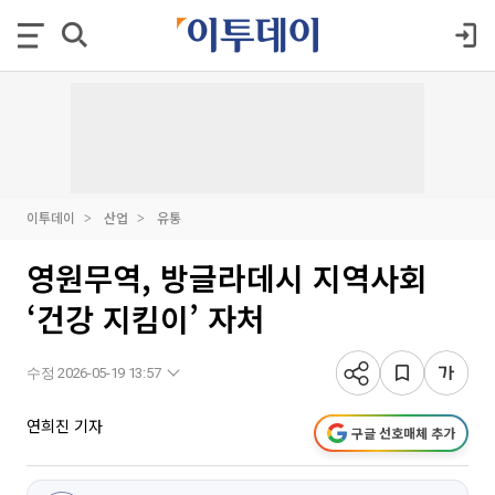
이투데이
산업
유통
영원무역, 방글라데시 지역사회
‘건강 지킴이’ 자처
수정 2026-05-19 13:57
연희진 기자
구글 선호매체 추가