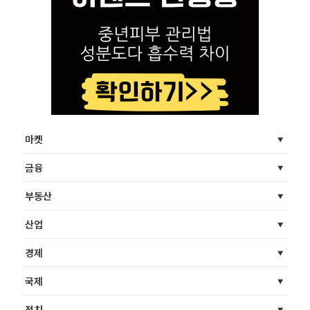
마켓
금융
부동산
산업
경제
국제
정치