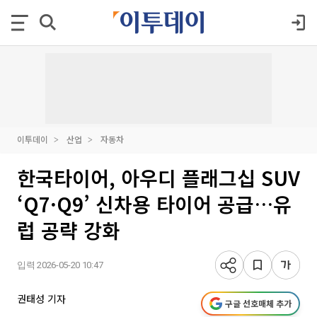
이투데이
산업
자동차
한국타이어, 아우디 플래그십 SUV
‘Q7·Q9’ 신차용 타이어 공급…유
럽 공략 강화
입력 2026-05-20 10:47
권태성 기자
구글 선호매체 추가