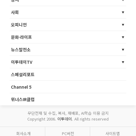
사회
오피니언
문화·라이프
뉴스발전소
이투데이TV
스페셜리포트
Channel 5
위너스IR클럽
무단전재 및 수집, 복사, 재배포, AI학습 이용 금지
Copyright 2006.
이투데이
. All rights reserved
회사소개
PC버전
사이트맵