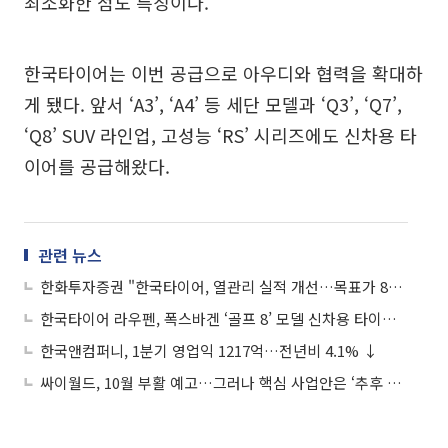
최소화한 점도 특징이다.
한국타이어는 이번 공급으로 아우디와 협력을 확대하
게 됐다. 앞서 ‘A3’, ‘A4’ 등 세단 모델과 ‘Q3’, ‘Q7’,
‘Q8’ SUV 라인업, 고성능 ‘RS’ 시리즈에도 신차용 타
이어를 공급해왔다.
관련 뉴스
한화투자증권 "한국타이어, 열관리 실적 개선…목표가 8만4000원으로 상향"
한국타이어 라우펜, 폭스바겐 ‘골프 8’ 모델 신차용 타이어 공급
한국앤컴퍼니, 1분기 영업익 1217억…전년비 4.1% ↓
싸이월드, 10월 부활 예고…그러나 핵심 사업안은 ‘추후 공개’