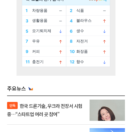
주요뉴스
한국 드론기술, 우크라 전장서 시험
단독
중…“스타트업 여러 곳 참여”