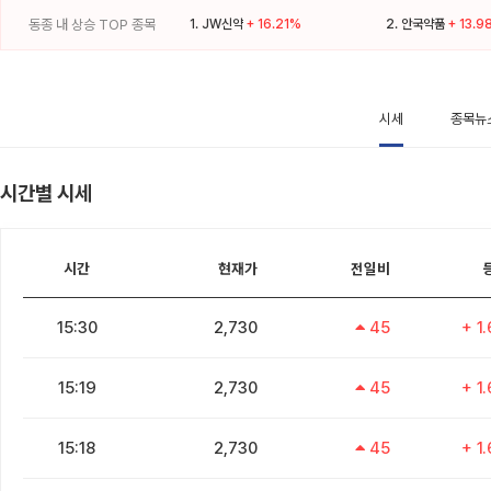
동종 내 상승 TOP 종목
1.
JW신약
+ 16.21%
2.
안국약품
+ 13.9
시세
종목뉴