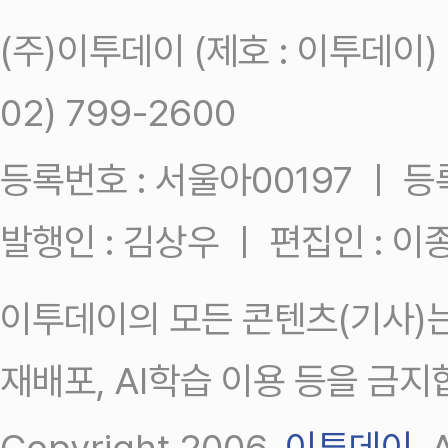
(주)이투데이 (제호 : 이투데이
02) 799-2600
등록번호 : 서울아00197 ㅣ 등록일
발행인 : 김상우 ㅣ 편집인 : 
이투데이의 모든 콘텐츠(기사)는
재배포, AI학습 이용 등을 금지
Copyright 2006.
이투데이
.