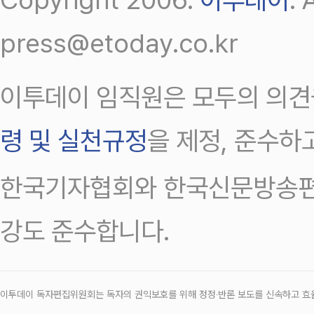
press@etoday.co.kr
이투데이 임직원은 모두의 의견
령 및 실천규정
을 제정, 준수하
한국기자협회와 한국신문방송편
강도 준수합니다.
이투데이 독자편집위원회는 독자의 권익보호를 위해 정정‧반론 보도를 신속하고 효