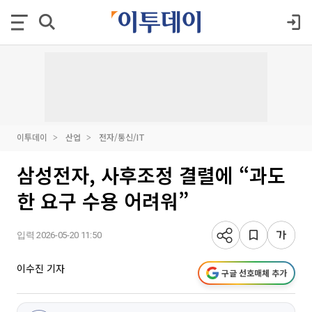
이투데이
산업
전자/통신/IT
삼성전자, 사후조정 결렬에 “과도
한 요구 수용 어려워”
입력 2026-05-20 11:50
이수진 기자
구글 선호매체 추가