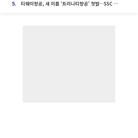
티웨이항공, 새 이름 '트리니티항공' 첫발…SSC 전략 본격화
5.