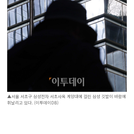
▲서울 서초구 삼성전자 서초사옥 게양대에 걸린 삼성 깃발이 바람에
휘날리고 있다. (이투데이DB)