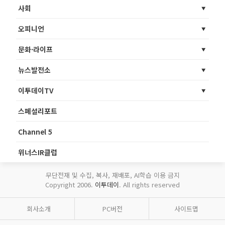
사회
오피니언
문화·라이프
뉴스발전소
이투데이TV
스페셜리포트
Channel 5
위너스IR클럽
무단전재 및 수집, 복사, 재배포, AI학습 이용 금지
Copyright 2006.
이투데이
. All rights reserved
회사소개
PC버전
사이트맵