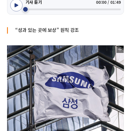
기사 듣기
00:00 / 01:49
“성과 있는 곳에 보상” 원칙 강조