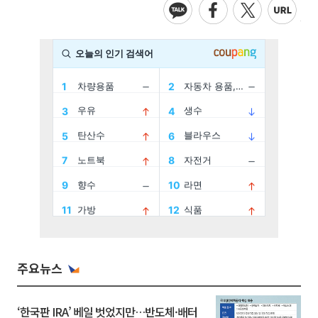
주요뉴스
‘한국판 IRA’ 베일 벗었지만…반도체·배터