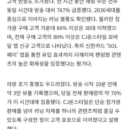
고객 반응도 뜨거웠다. 한 시간 동안 채팅 수는 전주
동일 시간대 방송 대비 767% 급증했다. 2030세대를
중심으로 이어지는 러닝 열풍도 확인됐다. 월리런 참
가권 구매 고객 가운데 60% 이상은 30대 이하였으
며, 전체 구매 고객의 80% 이상은 CJ온스타일 모바
일 앱 신규 고객으로 나타났다. 특히 신한카드 ‘SOL
페이’ 앱을 통한 유입 효과까지 더해지며 팬덤형 콘텐
츠의 높은 화제성을 입증했다는 평가다.
라방 초기 흥행도 두드러졌다. 방송 시작 10분 만에
약 3만 뷰를 기록했으며, 당일 전체 판매량의 약 70%
가 이 시간대에 집중됐다. CJ온스타일은 단순 참가권
판매를 넘어 러닝 자체를 하나의 콘텐츠처럼 즐길 수
있도록 구성한 점이 고객 호응으로 이어졌다고 설명
했다.