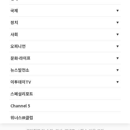
국제
정치
사회
오피니언
문화·라이프
뉴스발전소
이투데이TV
스페셜리포트
Channel 5
위너스IR클럽