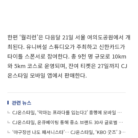
한편 ‘월리런’은 다음달 21일 서울 여의도공원에서 개
최된다. 유니버설 스튜디오가 주최하고 신한카드가
타이틀 스폰서로 참여한다. 총 9천 명 규모로 10km
와 5km 코스로 운영되며, 잔여 티켓은 27일까지 CJ
온스타일 모바일 앱에서 판매한다.
관련 뉴스
CJ온스타일, ‘악마는 프라다를 입는다2’ 흥행에 모바일 이용자 급증
CJ온스타일, 온큐베이팅 통해 중소 브랜드 30사 글로벌 성장 지원
‘야구장선 나도 패셔니스타’… CJ온스타일, ‘KBO 굿즈’ 3만5000개 돌파