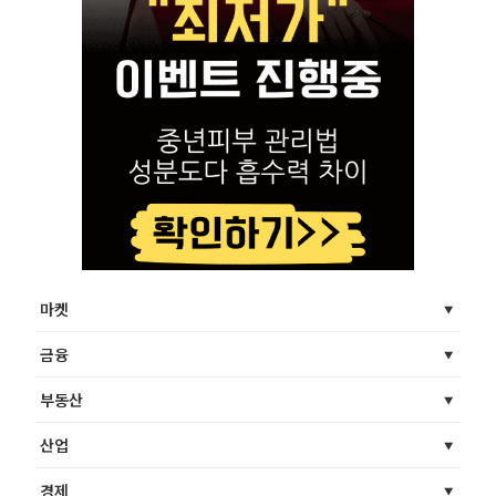
마켓
금융
부동산
산업
경제