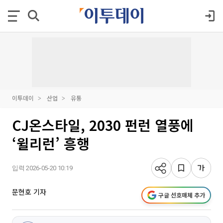
이투데이
산업
유통
CJ온스타일, 2030 펀런 열풍에
‘윌리런’ 흥행
입력 2026-05-20 10:19
문현호 기자
구글 선호매체 추가