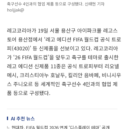
축구선수 4인과의 협업 제품 등으로 구성됐다. 신태현 기자
holjjak@
레고코리아가 19일 서울 용산구 아이파크몰 레고스
토어 용산점에서 ‘레고 에디션 FIFA 월드컵 공식 트로
피(43020)’ 등 신제품을 선보이고 있다. 레고코리아
가 ‘26 FIFA 월드컵’을 앞두고 축구를 테마로 출시한
레고 에디션 신제품 11종은 공식 트로피부터 리오넬
메시, 크리스티아누 호날두, 킬리안 음바페, 비니시우
스 주니오르 등 세계적인 축구선수 4인과의 협업 제
품 등으로 구성됐다.
AI 추천 뉴스
현대차, FIFA 월드컵 2026 연계 ‘디스플레이 테마’ 공개