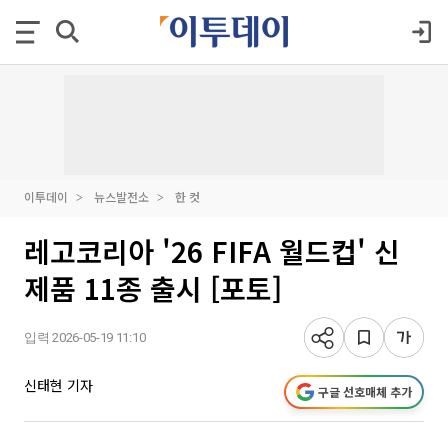
이투데이
뉴스발전소
한 컷
레고코리아 '26 FIFA 월드컵' 신
제품 11종 출시 [포토]
입력 2026-05-19 11:10
신태현 기자
구글 선호매체 추가