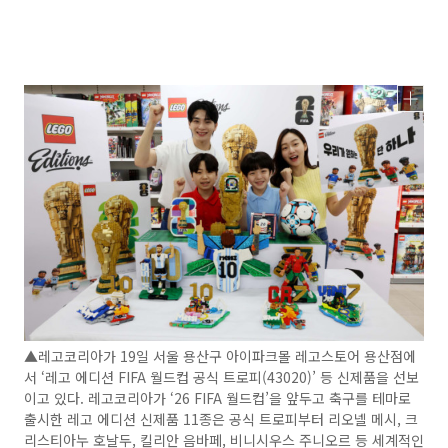
▲레고코리아가 19일 서울 용산구 아이파크몰 레고스토어 용산점에
서 ‘레고 에디션 FIFA 월드컵 공식 트로피(43020)’ 등 신제품을 선보
이고 있다. 레고코리아가 ‘26 FIFA 월드컵’을 앞두고 축구를 테마로
출시한 레고 에디션 신제품 11종은 공식 트로피부터 리오넬 메시, 크
리스티아누 호날두, 킬리안 음바페, 비니시우스 주니오르 등 세계적인