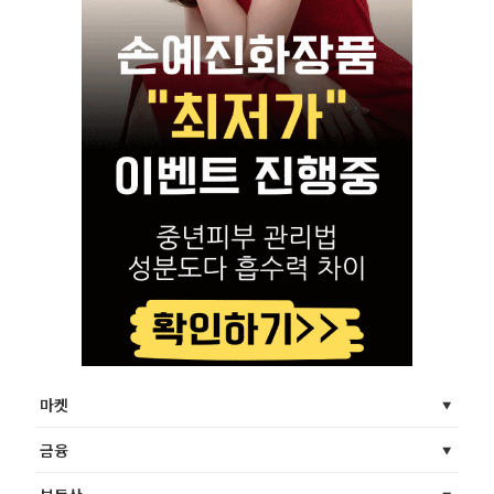
마켓
금융