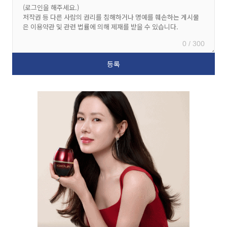
0 / 300