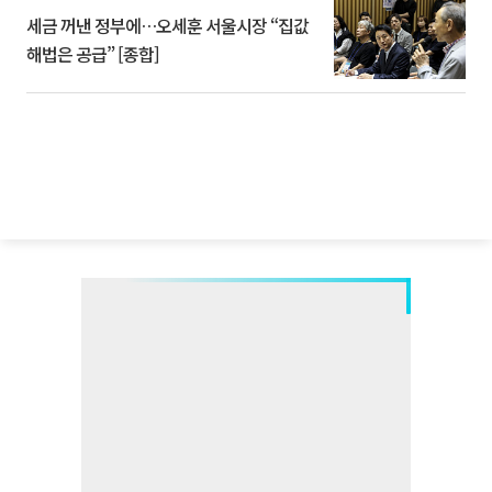
세금 꺼낸 정부에…오세훈 서울시장 “집값
해법은 공급” [종합]