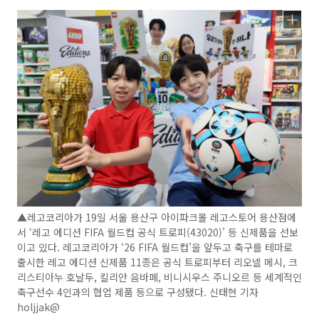
▲레고코리아가 19일 서울 용산구 아이파크몰 레고스토어 용산점에
서 ‘레고 에디션 FIFA 월드컵 공식 트로피(43020)’ 등 신제품을 선보
이고 있다. 레고코리아가 ‘26 FIFA 월드컵’을 앞두고 축구를 테마로
출시한 레고 에디션 신제품 11종은 공식 트로피부터 리오넬 메시, 크
리스티아누 호날두, 킬리안 음바페, 비니시우스 주니오르 등 세계적인
축구선수 4인과의 협업 제품 등으로 구성됐다. 신태현 기자
holjjak@