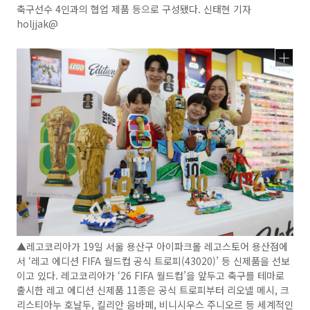
축구선수 4인과의 협업 제품 등으로 구성됐다. 신태현 기자
holjjak@
▲레고코리아가 19일 서울 용산구 아이파크몰 레고스토어 용산점에
서 ‘레고 에디션 FIFA 월드컵 공식 트로피(43020)’ 등 신제품을 선보
이고 있다. 레고코리아가 ‘26 FIFA 월드컵’을 앞두고 축구를 테마로
출시한 레고 에디션 신제품 11종은 공식 트로피부터 리오넬 메시, 크
리스티아누 호날두, 킬리안 음바페, 비니시우스 주니오르 등 세계적인