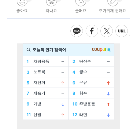
좋아요
화나요
슬퍼요
추가취재 원해요