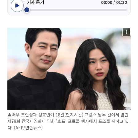
기사 듣기
00:00 / 01:32
▲배우 조인성과 정호연이 18일(현지시간) 프랑스 남부 칸에서 열린
제79회 칸국제영화제 영화 ‘호프’ 포토콜 행사에서 포즈를 취하고 있
다. (AFP/연합뉴스)