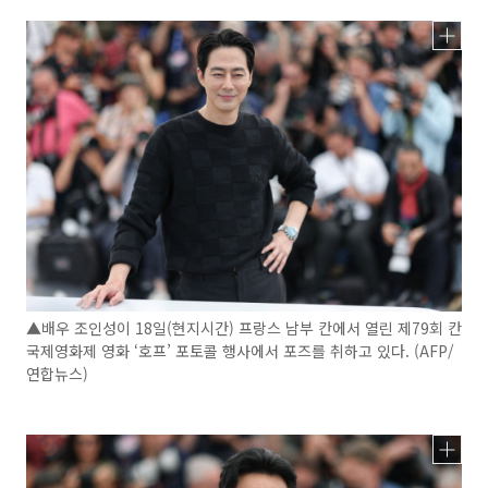
▲배우 조인성이 18일(현지시간) 프랑스 남부 칸에서 열린 제79회 칸
국제영화제 영화 ‘호프’ 포토콜 행사에서 포즈를 취하고 있다. (AFP/
연합뉴스)