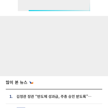
많이 본 뉴스
김정관 장관 “반도체 성과급, 주총 승인 받도록”…상법·자본시장법 개정 시사
1.