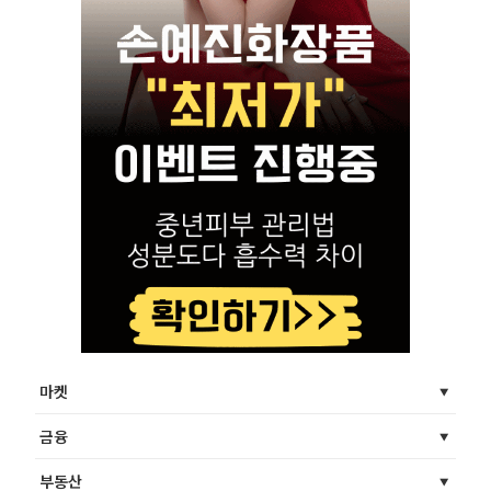
마켓
금융
부동산