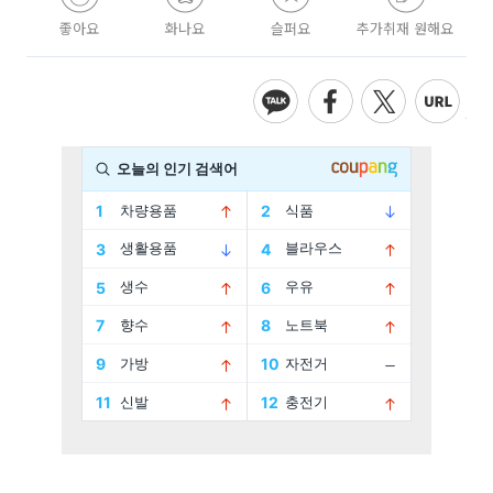
좋아요
화나요
슬퍼요
추가취재 원해요