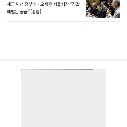
세금 꺼낸 정부에…오세훈 서울시장 “집값
해법은 공급” [종합]