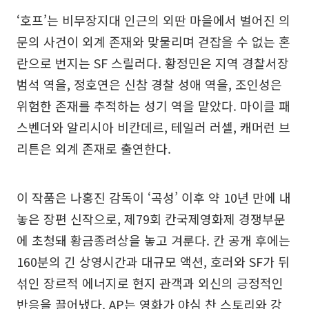
‘호프’는 비무장지대 인근의 외딴 마을에서 벌어진 의
문의 사건이 외계 존재와 맞물리며 걷잡을 수 없는 혼
란으로 번지는 SF 스릴러다. 황정민은 지역 경찰서장
범석 역을, 정호연은 신참 경찰 성애 역을, 조인성은
위험한 존재를 추적하는 성기 역을 맡았다. 마이클 패
스벤더와 알리시아 비칸데르, 테일러 러셀, 캐머런 브
리튼은 외계 존재로 출연한다.
이 작품은 나홍진 감독이 ‘곡성’ 이후 약 10년 만에 내
놓은 장편 신작으로, 제79회 칸국제영화제 경쟁부문
에 초청돼 황금종려상을 놓고 겨룬다. 칸 공개 후에는
160분의 긴 상영시간과 대규모 액션, 호러와 SF가 뒤
섞인 장르적 에너지로 현지 관객과 외신의 긍정적인
반응을 끌어냈다. AP는 영화가 야심 찬 스토리와 강