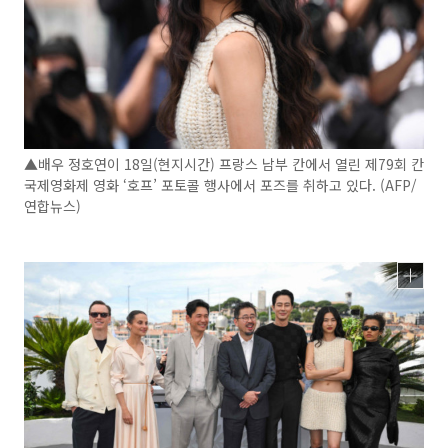
▲배우 정호연이 18일(현지시간) 프랑스 남부 칸에서 열린 제79회 칸
국제영화제 영화 ‘호프’ 포토콜 행사에서 포즈를 취하고 있다. (AFP/
연합뉴스)