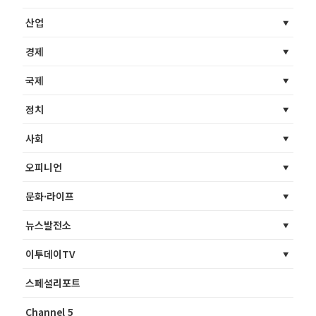
산업
경제
국제
정치
사회
오피니언
문화·라이프
뉴스발전소
이투데이TV
스페셜리포트
Channel 5