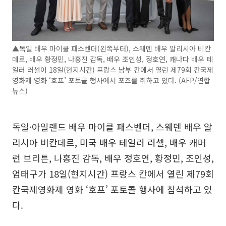
▲독일 배우 마이클 패스벤더(왼쪽부터), 스웨덴 배우 알리시아 비칸
데르, 배우 황정민, 나홍진 감독, 배우 조인성, 정호연, 캐나다 배우 테
일러 러셀이 18일(현지시간) 프랑스 남부 칸에서 열린 제79회 칸국제
영화제 영화 ‘호프’ 포토콜 행사에서 포즈를 취하고 있다. (AFP/연합
뉴스)
독일·아일랜드 배우 마이클 패스벤더, 스웨덴 배우 알
리시아 비칸데르, 미국 배우 테일러 러셀, 배우 캐머
런 브리튼, 나홍진 감독, 배우 정호연, 황정민, 조인성,
엄태구가 18일(현지시간) 프랑스 칸에서 열린 제79회
칸국제영화제 영화 ‘호프’ 포토콜 행사에 참석하고 있
다.