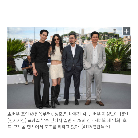
▲배우 조인성(왼쪽부터), 정호연, 나홍진 감독, 배우 황정민이 18일
(현지시간) 프랑스 남부 칸에서 열린 제79회 칸국제영화제 영화 ‘호
프’ 포토콜 행사에서 포즈를 취하고 있다. (AFP/연합뉴스)