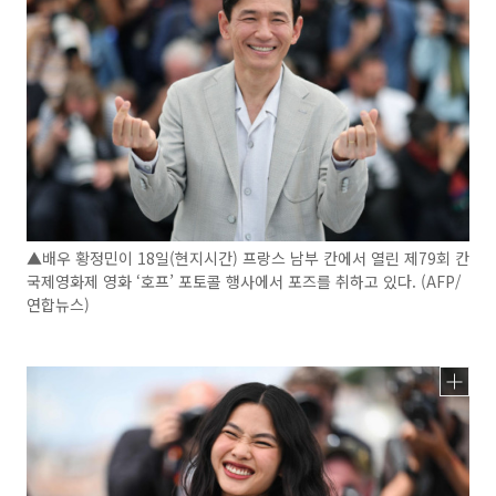
▲배우 황정민이 18일(현지시간) 프랑스 남부 칸에서 열린 제79회 칸
국제영화제 영화 ‘호프’ 포토콜 행사에서 포즈를 취하고 있다. (AFP/
연합뉴스)