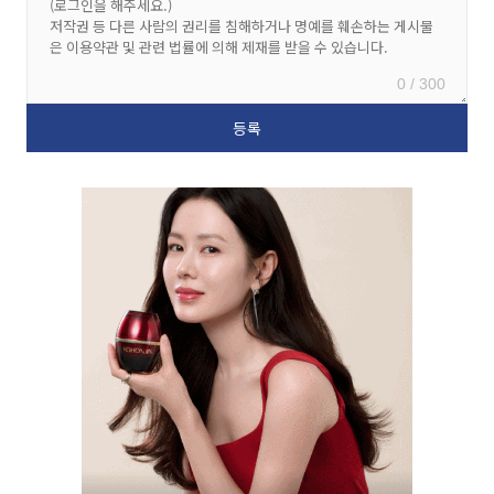
0 / 300