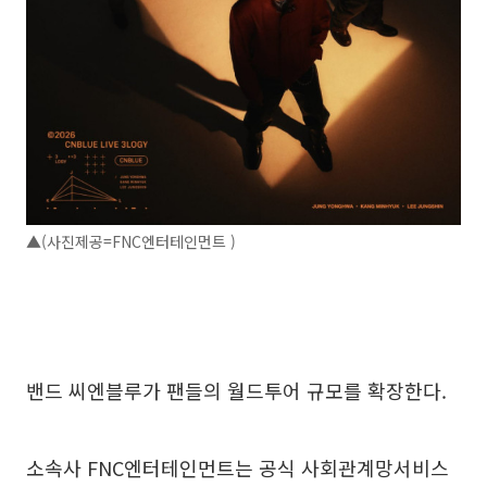
▲(사진제공=FNC엔터테인먼트 )
밴드 씨엔블루가 팬들의 월드투어 규모를 확장한다.
소속사 FNC엔터테인먼트는 공식 사회관계망서비스