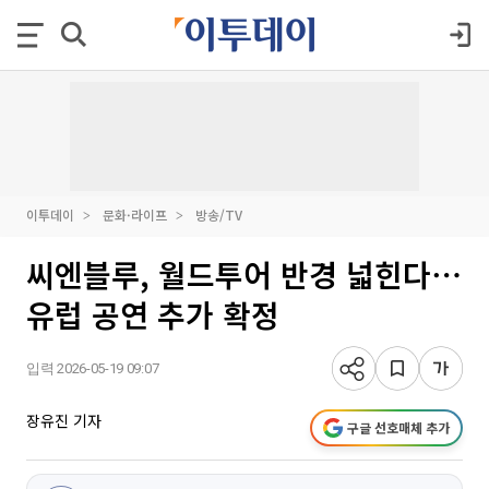
이투데이
문화·라이프
방송/TV
씨엔블루, 월드투어 반경 넓힌다⋯
유럽 공연 추가 확정
입력 2026-05-19 09:07
장유진 기자
구글 선호매체 추가