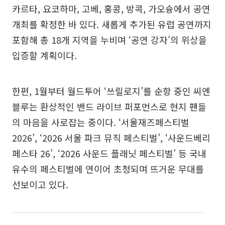
카르타, 요코하마, 고베, 홍콩, 방콕, 가오슝에서 공연
개최를 확정한 바 있다. 새롭게 추가된 유럽 공연까지
포함해 총 18개 지역을 누비며 ‘공연 강자’의 위상을
입증할 계획이다.
한편, 1월부터 월드투어 ‘쓰릴로지’를 순항 중인 씨엔
블루는 환상적인 밴드 라이브 퍼포먼스로 현지 팬들
의 마음을 사로잡는 중이다. ‘서울재즈페스티벌
2026’, ‘2026 서울 파크 뮤직 페스티벌’, ‘사운드베리
페스타 26’, ‘2026 사운드 플래닛 페스티벌’ 등 국내
유수의 페스티벌에 연이어 초청되며 뜨거운 무대를
선보이고 있다.