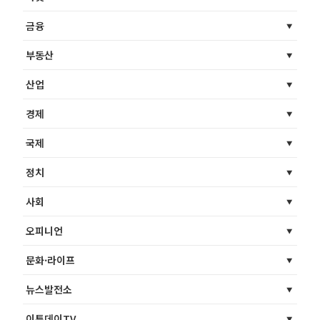
금융
부동산
산업
경제
국제
정치
사회
오피니언
문화·라이프
뉴스발전소
이투데이TV