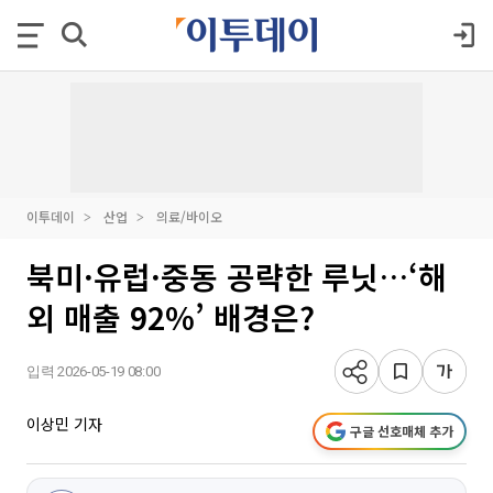
이투데이
산업
의료/바이오
북미·유럽·중동 공략한 루닛…‘해
외 매출 92%’ 배경은?
입력 2026-05-19 08:00
이상민 기자
구글 선호매체 추가