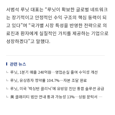
서범석 루닛 대표는 “루닛이 확보한 글로벌 네트워크
는 장기적이고 안정적인 수익 구조의 핵심 동력이 되
고 있다”며 “국가별 시장 특성을 반영한 전략으로 의
료진과 환자에게 실질적인 가치를 제공하는 기업으로
성장하겠다”고 말했다.
관련 뉴스
루닛, 1분기 매출 240억원…영업손실 줄여 수익성 개선
루닛, 유상증자 청약률 104.7%⋯자본 조달 완료
루닛, 미국 '렉싱턴 클리닉'에 유방암 진단 통합 솔루션 공급
美 클래리티 법안 연내 통과 가능성 13%…상원 문턱서 제동