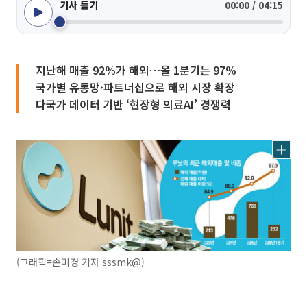
기사 듣기
00:00 / 04:15
지난해 매출 92%가 해외…올 1분기는 97%
국가별 유통망·파트너십으로 해외 시장 확장
다국가 데이터 기반 ‘현장형 의료AI’ 경쟁력
(그래픽=손미경 기자 sssmk@)