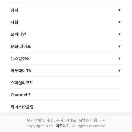
정치
사회
오피니언
문화·라이프
뉴스발전소
이투데이TV
스페셜리포트
Channel 5
위너스IR클럽
무단전재 및 수집, 복사, 재배포, AI학습 이용 금지
Copyright 2006.
이투데이
. All rights reserved