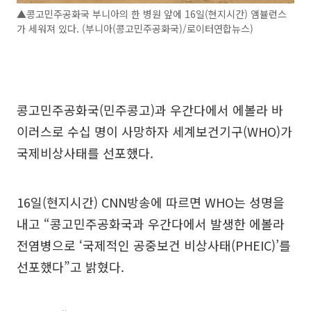
▲콩고민주공화국 부니아의 한 병원 앞에 16일(현지시간) 앰뷸런스
가 세워져 있다. (부니아(콩고민주공화국)/로이터연합뉴스)
콩고민주공화국(민주콩고)과 우간다에서 에볼라 바
이러스로 수십 명이 사망하자 세계보건기구(WHO)가
국제비상사태를 선포했다.
16일(현지시간) CNN방송에 따르면 WHO는 성명을
내고 “콩고민주공화국과 우간다에서 발생한 에볼라
전염병으로 ‘국제적인 공중보건 비상사태(PHEIC)’를
선포했다”고 밝혔다.