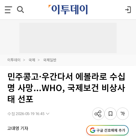
이투데이
국제
국제일반
민주콩고·우간다서 에볼라로 수십
명 사망...WHO, 국제보건 비상사
태 선포
수정 2026-05-19 16:45
고대영 기자
구글 선호매체 추가