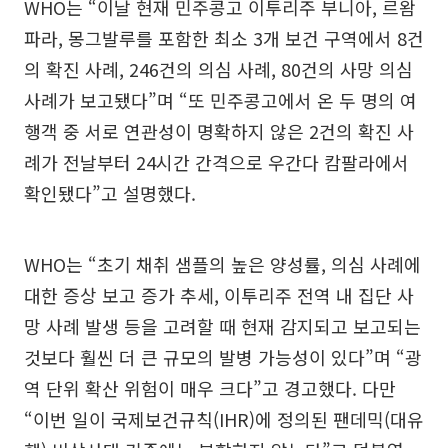
WHO는 “이날 현재 민주콩고 이투리주 부니아, 르왐
파라, 몽그발루를 포함한 최소 3개 보건 구역에서 8건
의 확진 사례, 246건의 의심 사례, 80건의 사망 의심
사례가 보고됐다”며 “또 민주콩고에서 온 두 명의 여
행객 중 서로 연관성이 명확하지 않은 2건의 확진 사
례가 전날부터 24시간 간격으로 우간다 캄팔라에서
확인됐다”고 설명했다.
WHO는 “초기 채취 샘플의 높은 양성률, 의심 사례에
대한 증상 보고 증가 추세, 이투리주 전역 내 집단 사
망 사례 발생 등을 고려할 때 현재 감지되고 보고되는
것보다 훨씬 더 큰 규모의 발병 가능성이 있다”며 “광
역 단위 확산 위험이 매우 크다”고 경고했다. 다만
“이번 일이 국제보건규칙(IHR)에 정의된 팬데믹(대유