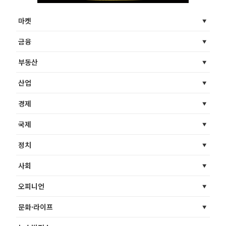
마켓
금융
부동산
산업
경제
국제
정치
사회
오피니언
문화·라이프