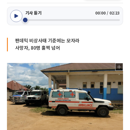
기사 듣기
00:00 / 02:23
팬데믹 비상사태 기준에는 모자라
사망자, 80명 훌쩍 넘어