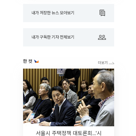
내가 저장한 뉴스 모아보기
내가 구독한 기자 전체보기
한 컷
서울시 주택정책 대토론회...'시