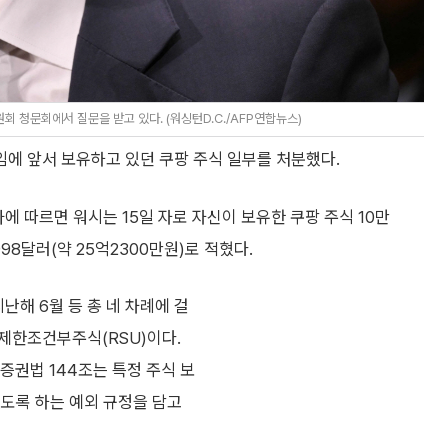
회 청문회에서 질문을 받고 있다. (워싱턴D.C./AFP연합뉴스)
임에 앞서 보유하고 있던 쿠팡 주식 일부를 처분했다.
에 따르면 워시는 15일 자로 자신이 보유한 쿠팡 주식 10만
98달러(약 25억2300만원)로 적혔다.
 지난해 6월 등 총 네 차례에 걸
제한조건부주식(RSU)이다.
증권법 144조는 특정 주식 보
있도록 하는 예외 규정을 담고