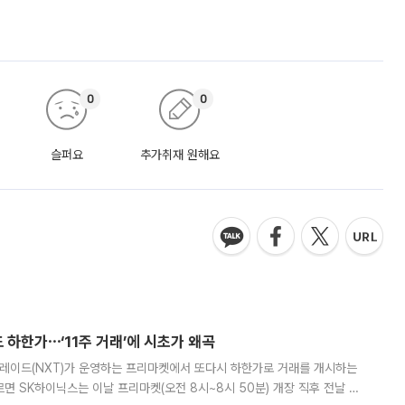
0
0
슬퍼요
추가취재 원해요
 하한가⋯‘11주 거래’에 시초가 왜곡
트레이드(NXT)가 운영하는 프리마켓에서 또다시 하한가로 거래를 개시하는
면 SK하이닉스는 이날 프리마켓(오전 8시~8시 50분) 개장 직후 전날 정