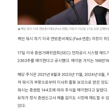
▲케빈 워시 미국 연방준비제도(Fed·연준) 의장이 지난달 21일 상원 은행위원
케빈 워시 차기 미국 연방준비제도(Fed·연준) 의장이 취
17일 미국 증권거래위원회(SEC) 전자공시 시스템 에드가
2363주를 매각한다고 공시했다. 매각분 가치는 168만19
해당 주식은 2021년 8월과 2023년 11월, 2024년 6월,
쳐 워시가 쿠팡으로부터 이사회 활동 보상으로 받은 양도
워시는 증권법 144조에 따라 주식을 매각한다고 알렸다. 
유자가 정식 증권신고서 제출 없이도 시장에 매도할 수 
있다.