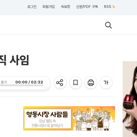
로그인
회원가입
속보창
신문/PDF 구독
RSS
직 사임
00:00 / 02:32
 듣기