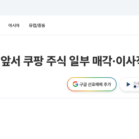
아시아
유럽/중동
 앞서 쿠팡 주식 일부 매각·이사
기사
구글 선호매체 추가