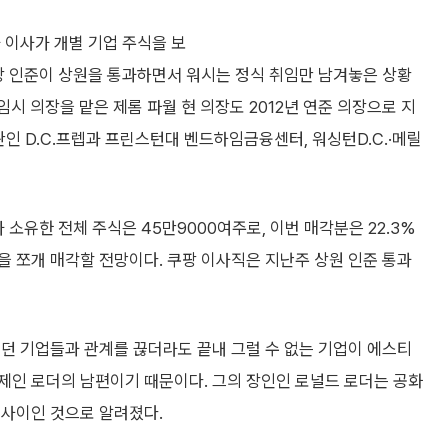
 이사가 개별 기업 주식을 보
장 인준이 상원을 통과하면서 워시는 정식 취임만 남겨놓은 상황
임시 의장을 맡은 제롬 파월 현 의장도 2012년 연준 의장으로 지
관인 D.C.프렙과 프린스턴대 벤드하임금융센터, 워싱턴D.C.·메릴
 소유한 전체 주식은 45만9000여주로, 이번 매각분은 22.3%
 쪼개 매각할 전망이다. 쿠팡 이사직은 지난주 상원 인준 통과
던 기업들과 관계를 끊더라도 끝내 그럴 수 없는 기업이 에스티
제인 로더의 남편이기 때문이다. 그의 장인인 로널드 로더는 공화
 사이인 것으로 알려졌다.