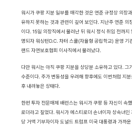
워시가 쿠팡 지분 일부를 매각한 것은 연준 규정상 의장과
유하지 못하는 것과 관련이 깊어 보인다. 지난주 연준 의
이다. 15일 의장직에서 물러난 뒤 워시 정식 취임 전까지 
명되자 워싱턴D.C. 차터 스쿨(자율형 공립학교) 운영 기
랜드 자연보호협회 이사직에서 물러났다.
다만 워시는 아직 쿠팡 지분을 상당분 소유하고 있다. 그가
수준이다. 주가 변동성을 우려해 향후에도 이번처럼 지분을
후 내려놓은 상태다.
한편 투자 전문매체 배런스는 워시가 쿠팡 등 자신이 속했
로더라고 짚었다. 워시가 에스티로더 손녀이자 상속녀인 
당 거액 기부자이자 도널드 트럼프 미국 대통령과 가까운