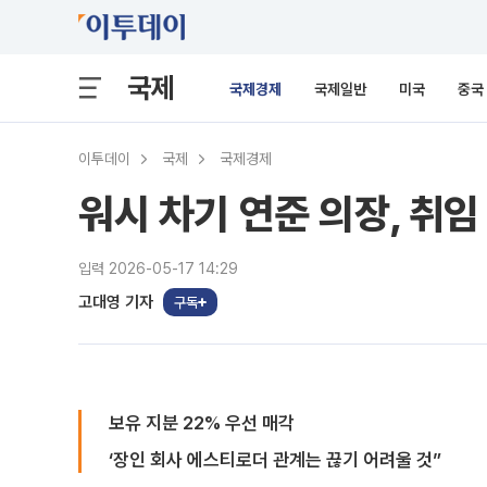
국제
국제경제
국제일반
미국
중국
이투데이
국제
국제경제
워시 차기 연준 의장, 취임
입력 2026-05-17 14:29
고대영 기자
구독
보유 지분 22% 우선 매각
‘장인 회사 에스티로더 관계는 끊기 어려울 것”