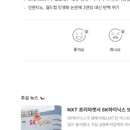
인판티노, 월드컵 민영화 논란에 3연임 대신 탄핵 위기
0
0
좋아요
화나요
주요 뉴스
NXT 프리마켓서 SK하이닉스 또
SK하이닉스가 대체거래소(ATS) 넥스
일이 벌어졌다. 6일 금융투자업계에 따르