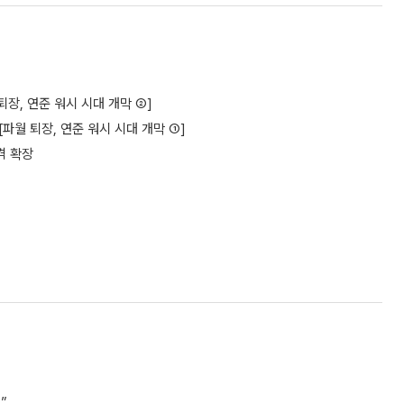
장, 연준 워시 시대 개막 ②]
[파월 퇴장, 연준 워시 시대 개막 ①]
격 확장
”