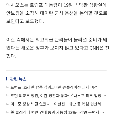
액시오스는 트럼프 대통령이 19일 백악관 상황실에
안보팀을 소집해 대이란 군사 옵션을 논의할 것으로
보인다고 보도했다.
이란 측에서는 최고위급 관리들이 물러설 준비가 돼
있다는 새로운 징후가 보이지 않고 있다고 CNN은 전
했다.
관련 뉴스
트럼프, 초라한 방중 성과...이란·인플레이션 과제 여전
조현 외교부 장관, 이란 장관과 통화⋯"나무호 피격 입장 밝혀라"
미ㆍ중 정상 빅딜 없었다…이란전ㆍ대만 등 핵심 현안서 간극 재확인
美 클래리티 법안 연내 통과 가능성 13%…상원 문턱서 제동