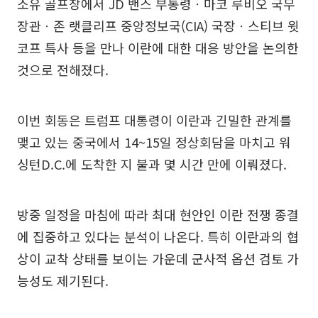
소유 골프장에서 JD 밴스 부통령ㆍ마코 루비오 국무
장관ㆍ존 랫클리프 중앙정보국(CIA) 국장ㆍ스티브 윗
코프 특사 등을 만나 이란에 대한 대응 방안을 논의한
것으로 전해졌다.
이번 회동은 트럼프 대통령이 이란과 긴밀한 관계를
맺고 있는 중국에서 14~15일 정상회담을 마치고 워
싱턴D.C.에 도착한 지 불과 몇 시간 만에 이뤄졌다.
방중 일정을 마침에 따라 최대 현안인 이란 전쟁 종결
에 집중하고 있다는 분석이 나온다. 특히 이란과의 협
상이 교착 상태를 보이는 가운데 군사적 옵션 검토 가
능성도 제기된다.