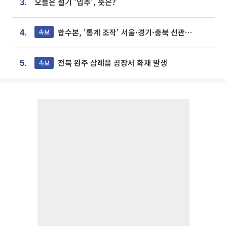
오늘은 절기 '입추', 뜻은?
3.
합수본, '통계 조작' 서울·경기·충북 선관위 등 추가 압수수색
속보
4.
전북 완주 삼례읍 공장서 화재 발생
속보
5.