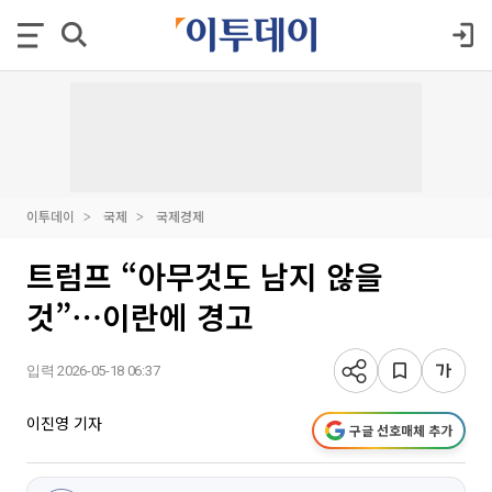
이투데이
국제
국제경제
트럼프 “아무것도 남지 않을
것”⋯이란에 경고
입력 2026-05-18 06:37
이진영 기자
구글 선호매체 추가