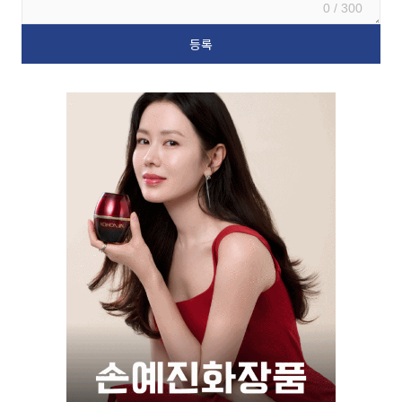
0 / 300