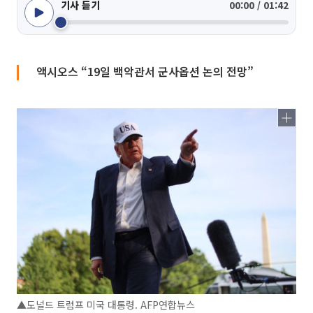
기사 듣기
00:00 / 01:42
액시오스 “19일 백악관서 군사옵션 논의 전망”
▲도널드 트럼프 미국 대통령. AFP연합뉴스