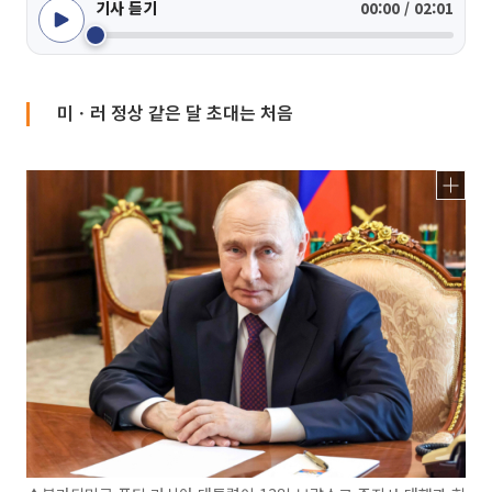
기사 듣기
00:00 / 02:01
미ㆍ러 정상 같은 달 초대는 처음