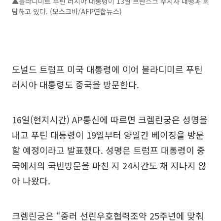
▲블라디미르 푸틴 러시아 대통령이 13일 브랸스크 주지사 대행과 회
담하고 있다. (모스크바/AFP연합뉴스)
도널드 트럼프 미국 대통령에 이어 블라디미르 푸틴
러시아 대통령도 중국을 방문한다.
16일(현지시간) AP통신에 따르면 크렘린궁은 성명을
내고 푸틴 대통령이 19일부터 양일간 베이징을 방문
할 예정이라고 발표했다. 성명은 트럼프 대통령이 중
국에서의 국빈방문을 마친 지 24시간도 채 지나지 않
아 나왔다.
크렘린궁은 “중러 선린우호협력조약 25주년에 맞춰