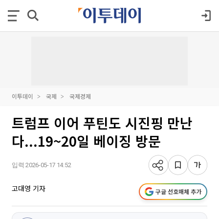
이투데이
국제
국제경제
트럼프 이어 푸틴도 시진핑 만난
다...19~20일 베이징 방문
입력 2026-05-17 14:52
고대영 기자
구글 선호매체 추가