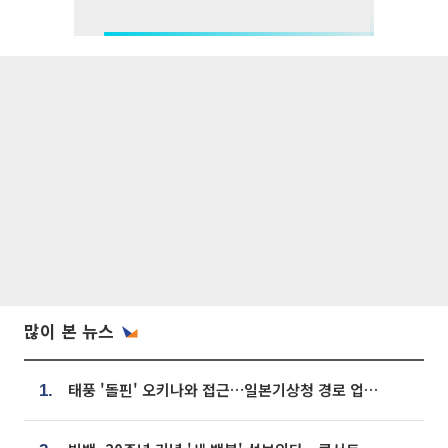
많이 본 뉴스
태풍 '돌핀' 오키나와 접근…일본기상청 경로 업데이트
1.