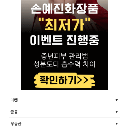
마켓
금융
부동산