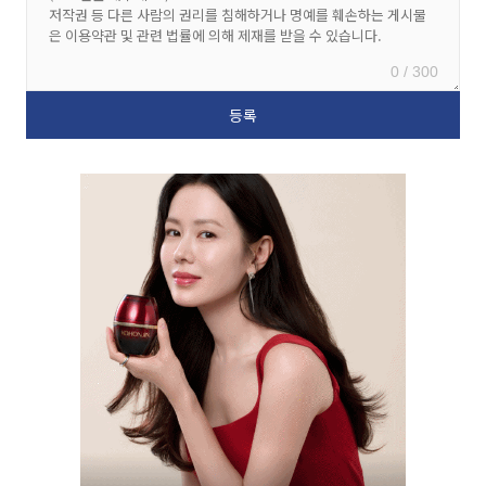
0 / 300