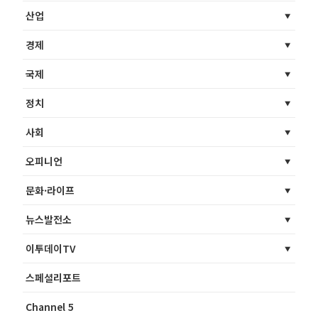
산업
경제
국제
정치
사회
오피니언
문화·라이프
뉴스발전소
이투데이TV
스페셜리포트
Channel 5