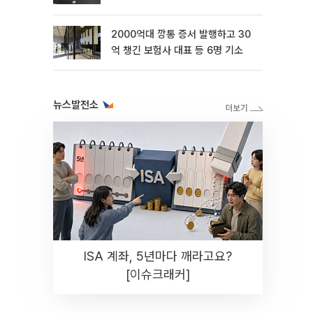
2000억대 깡통 증서 발행하고 30
억 챙긴 보험사 대표 등 6명 기소
뉴스발전소
ISA 계좌, 5년마다 깨라고요?
[이슈크래커]