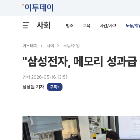
사회
법조
교육
사건/사고
노동/취
이투데이
사회
노동/취업
"삼성전자, 메모리 성과급
입력 2026-05-16 13:51
정상원 기자
구독