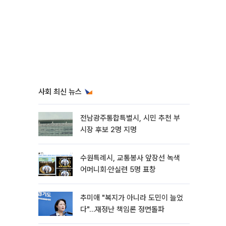
사회 최신 뉴스
전남광주통합특별시, 시민 추천 부
시장 후보 2명 지명
수원특례시, 교통봉사 앞장선 녹색
어머니회·안실련 5명 표창
추미애 "복지가 아니라 도민이 늘었
다"…재정난 책임론 정면돌파