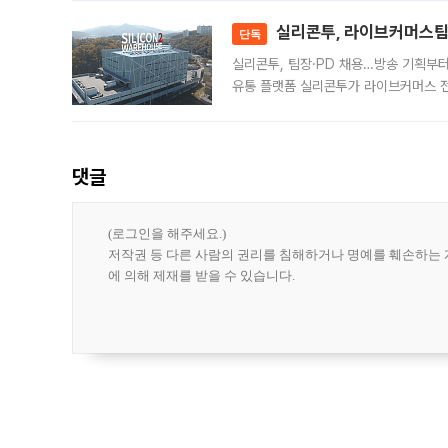
대 기
실리콘투, 라이브커머스팀 
단독
실리콘투, 팀장·PD 채용…방송 기획부
유통 플랫폼 실리콘투가 라이브커머스 전
나섰다. 국내 화장품을 해외 유통망에 공
댓글