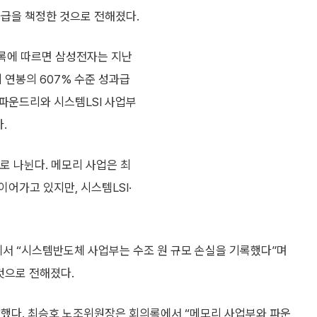
과급을 책정한 것으로 전해졌다.
록에 따르면 삼성전자는 지난
 연봉의 607% 수준 성과급
파운드리와 시스템LSI 사업부
.
로 나뉜다. 메모리 사업은 최
이어가고 있지만, 시스템LSI·
서 “시스템반도체 사업부는 수조 원 규모 손실을 기록했다”며
것으로 전해졌다.
발했다. 최승호 노조위원장은 회의록에서 “메모리 사업부와 파운