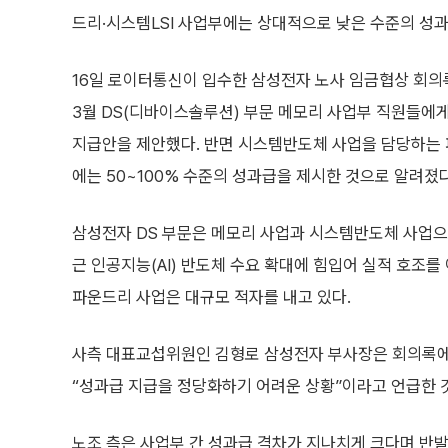
드리·시스템LSI 사업부에는 상대적으로 낮은 수준의 성
16일 로이터통신이 입수한 삼성전자 노사 임금협상 회의
3월 DS(디바이스솔루션) 부문 메모리 사업부 직원들에게
지급안을 제안했다. 반면 시스템반도체 사업을 담당하는 
에는 50~100% 수준의 성과급을 제시한 것으로 알려졌다
삼성전자 DS 부문은 메모리 사업과 시스템반도체 사업으
근 인공지능(AI) 반도체 수요 확대에 힘입어 실적 호조를 
파운드리 사업은 대규모 적자를 내고 있다.
사측 대표교섭위원인 김형로 삼성전자 부사장은 회의록에
“성과급 지급을 정당화하기 어려운 상황”이라고 언급한 
노조 측은 사업부 간 성과급 격차가 지나치게 크다며 반