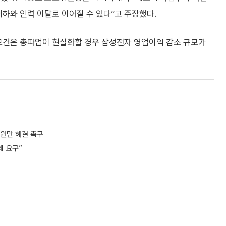
저하와 인력 이탈로 이어질 수 있다”고 주장했다.
P모건은 총파업이 현실화할 경우 삼성전자 영업이익 감소 규모가
 원만 해결 촉구
체 요구”