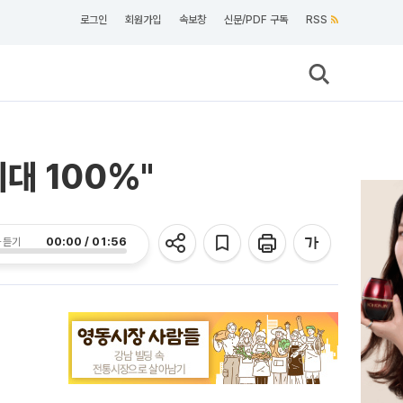
로그인
회원가입
속보창
신문/PDF 구독
RSS
대 100%"
00:00 / 01:56
 듣기