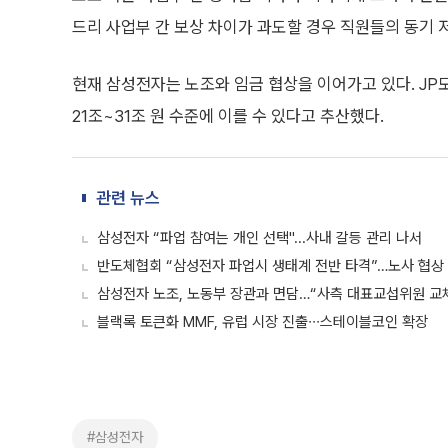
드리 사업부 간 보상 차이가 과도할 경우 직원들의 동기 
현재 삼성전자는 노조와 임금 협상을 이어가고 있다. J
21조~31조 원 수준에 이를 수 있다고 추산했다.
관련 뉴스
삼성전자 “파업 참여는 개인 선택"...사내 갈등 관리 나서
반도체협회 “삼성전자 파업시 생태계 전반 타격”…노사 협상
삼성전자 노조, 노동부 장관과 면담…“사측 대표교섭위원 교
블랙록 토큰화 MMF, 유럽 시장 진출∙∙∙스테이블코인 확장
#삼성전자