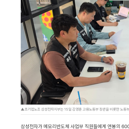
▲초기업노조 삼성전자지부는 15일 김영훈 고용노동부 장관을 비롯한 노동부
삼성전자가 메모리반도체 사업부 직원들에게 연봉의 600