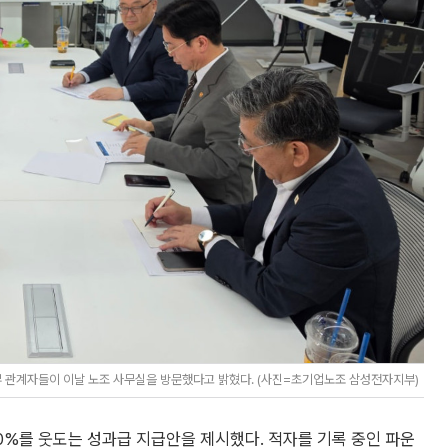
 관계자들이 이날 노조 사무실을 방문했다고 밝혔다. (사진=초기업노조 삼성전자지부)
%를 웃도는 성과급 지급안을 제시했다. 적자를 기록 중인 파운