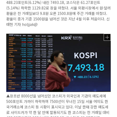
488.23포인트(6.12%) 내린 7493.18, 코스닥은 61.27포인트
(5.14%) 하락한 1129.82로 장을 마쳤다. 서울 외환시장에서 원·달러
환율은 전 거래일보다 9.8원 오른 1500.8원에 주간 거래를 마쳤다.
환율이 종가 기준 1500원을 넘어선 것은 지난 4월 이후 처음이다. 신
태현 기자 holjjak@
▲장초반 8000선을 넘어섰던 코스피가 외국인과 기관의 매도세에
500포인트 가까이 하락하며 7500선이 무너진 15일 서울 여의도 한
국거래소에 코스피 등 시황이 표시되고 있다. 이날 한때 강한 매도세
로 사이드카가 약 한 달 만에 발동되기도 한 코스피는 전 거래일 대비