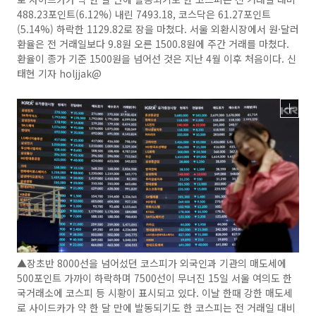
488.23포인트(6.12%) 내린 7493.18, 코스닥은 61.27포인트
(5.14%) 하락한 1129.82로 장을 마쳤다. 서울 외환시장에서 원·달러
환율은 전 거래일보다 9.8원 오른 1500.8원에 주간 거래를 마쳤다.
환율이 종가 기준 1500원을 넘어선 것은 지난 4월 이후 처음이다. 신
태현 기자 holjjak@
▲장초반 8000선을 넘어섰던 코스피가 외국인과 기관의 매도세에
500포인트 가까이 하락하며 7500선이 무너진 15일 서울 여의도 한
국거래소에 코스피 등 시황이 표시되고 있다. 이날 한때 강한 매도세
로 사이드카가 약 한 달 만에 발동되기도 한 코스피는 전 거래일 대비