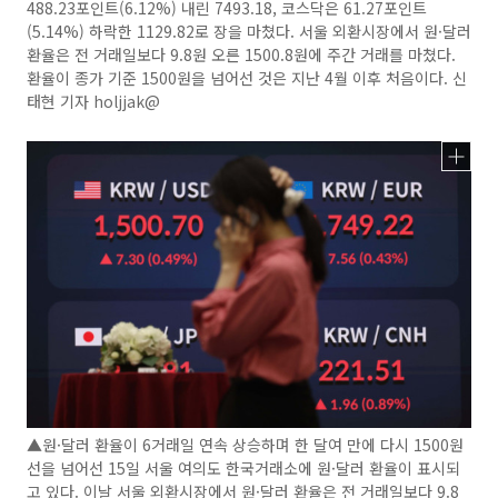
488.23포인트(6.12%) 내린 7493.18, 코스닥은 61.27포인트
(5.14%) 하락한 1129.82로 장을 마쳤다. 서울 외환시장에서 원·달러
환율은 전 거래일보다 9.8원 오른 1500.8원에 주간 거래를 마쳤다.
환율이 종가 기준 1500원을 넘어선 것은 지난 4월 이후 처음이다. 신
태현 기자 holjjak@
▲원·달러 환율이 6거래일 연속 상승하며 한 달여 만에 다시 1500원
선을 넘어선 15일 서울 여의도 한국거래소에 원·달러 환율이 표시되
고 있다. 이날 서울 외환시장에서 원·달러 환율은 전 거래일보다 9.8