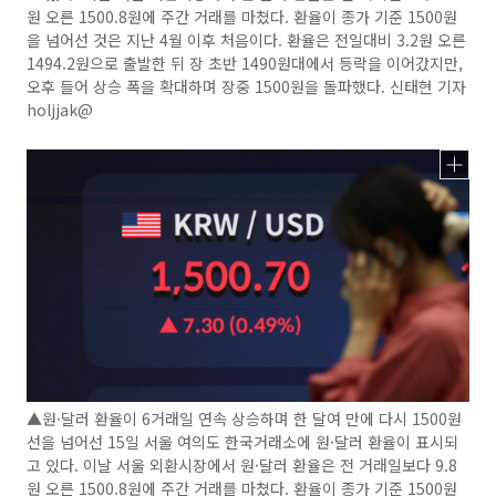
원 오른 1500.8원에 주간 거래를 마쳤다. 환율이 종가 기준 1500원
을 넘어선 것은 지난 4월 이후 처음이다. 환율은 전일대비 3.2원 오른
1494.2원으로 출발한 뒤 장 초반 1490원대에서 등락을 이어갔지만,
오후 들어 상승 폭을 확대하며 장중 1500원을 돌파했다. 신태현 기자
holjjak@
▲원·달러 환율이 6거래일 연속 상승하며 한 달여 만에 다시 1500원
선을 넘어선 15일 서울 여의도 한국거래소에 원·달러 환율이 표시되
고 있다. 이날 서울 외환시장에서 원·달러 환율은 전 거래일보다 9.8
원 오른 1500.8원에 주간 거래를 마쳤다. 환율이 종가 기준 1500원