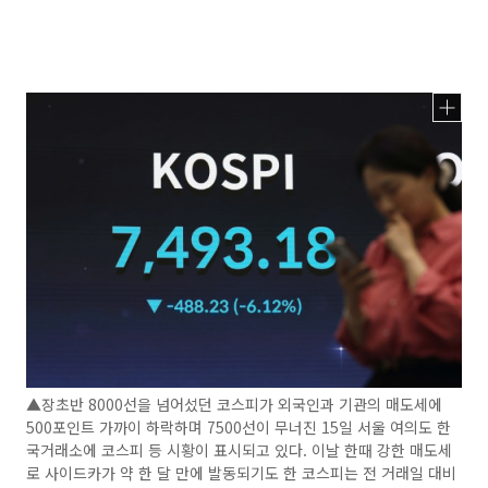
▲장초반 8000선을 넘어섰던 코스피가 외국인과 기관의 매도세에
500포인트 가까이 하락하며 7500선이 무너진 15일 서울 여의도 한
국거래소에 코스피 등 시황이 표시되고 있다. 이날 한때 강한 매도세
로 사이드카가 약 한 달 만에 발동되기도 한 코스피는 전 거래일 대비