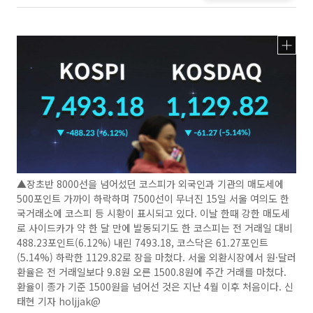
▲장초반 8000선을 넘어섰던 코스피가 외국인과 기관의 매도세에
500포인트 가까이 하락하며 7500선이 무너진 15일 서울 여의도 한
국거래소에 코스피 등 시황이 표시되고 있다. 이날 한때 강한 매도세
로 사이드카가 약 한 달 만에 발동되기도 한 코스피는 전 거래일 대비
488.23포인트(6.12%) 내린 7493.18, 코스닥은 61.27포인트
(5.14%) 하락한 1129.82로 장을 마쳤다. 서울 외환시장에서 원·달러
환율은 전 거래일보다 9.8원 오른 1500.8원에 주간 거래를 마쳤다.
환율이 종가 기준 1500원을 넘어선 것은 지난 4월 이후 처음이다. 신
태현 기자 holjjak@