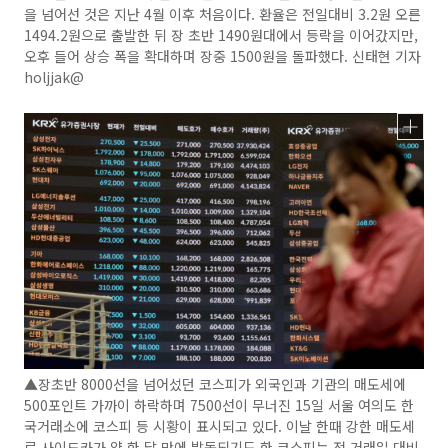
을 넘어선 것은 지난 4월 이후 처음이다. 환율은 전일대비 3.2원 오른
1494.2원으로 출발한 뒤 장 초반 1490원대에서 등락을 이어갔지만,
오후 들어 상승 폭을 확대하며 장중 1500원을 돌파했다. 신태현 기자
holjjak@
▲장초반 8000선을 넘어섰던 코스피가 외국인과 기관의 매도세에
500포인트 가까이 하락하며 7500선이 무너진 15일 서울 여의도 한
국거래소에 코스피 등 시황이 표시되고 있다. 이날 한때 강한 매도세
로 사이드카가 약 한 달 만에 발동되기도 한 코스피는 전 거래일 대비