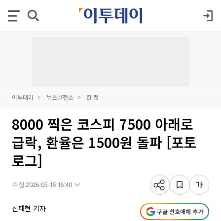
이투데이
뉴스발전소
한 컷
8000 찍은 코스피 7500 아래로
급락, 환율은 1500원 돌파 [포토
로그]
수정 2026-05-15 16:40
신태현 기자
구글 선호매체 추가