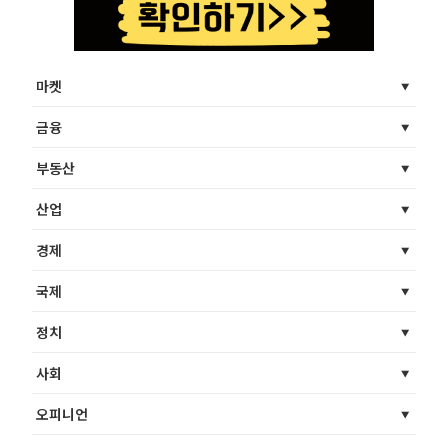
마켓
금융
부동산
산업
경제
국제
정치
사회
오피니언