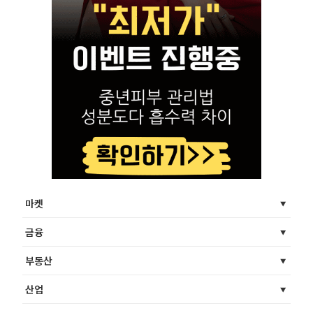
마켓
금융
부동산
산업