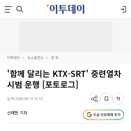
이투데이
뉴스발전소
한 컷
'함께 달리는 KTX-SRT' 중련열차
시범 운행 [포토로그]
입력 2026-05-15 15:10
신태현 기자
구글 선호매체 추가