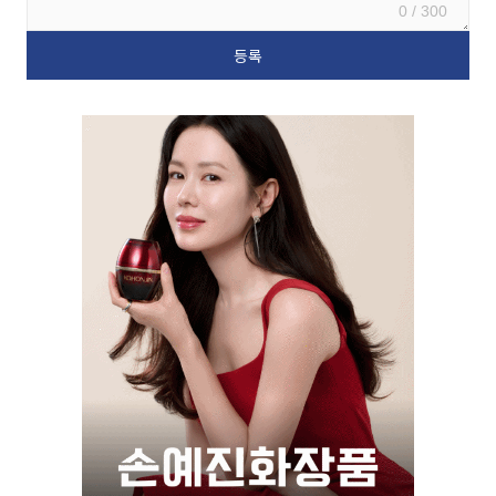
0 / 300