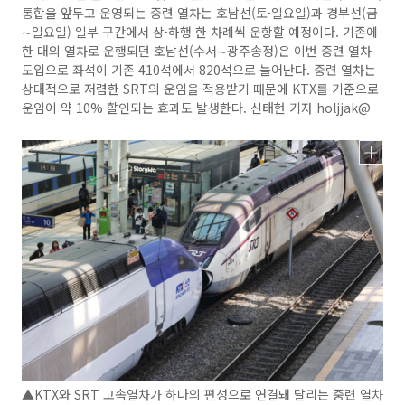
통합을 앞두고 운영되는 중련 열차는 호남선(토·일요일)과 경부선(금
∼일요일) 일부 구간에서 상·하행 한 차례씩 운항할 예정이다. 기존에
한 대의 열차로 운행되던 호남선(수서∼광주송정)은 이번 중련 열차
도입으로 좌석이 기존 410석에서 820석으로 늘어난다. 중련 열차는
상대적으로 저렴한 SRT의 운임을 적용받기 때문에 KTX를 기준으로
운임이 약 10% 할인되는 효과도 발생한다. 신태현 기자 holjjak@
▲KTX와 SRT 고속열차가 하나의 편성으로 연결돼 달리는 중련 열차