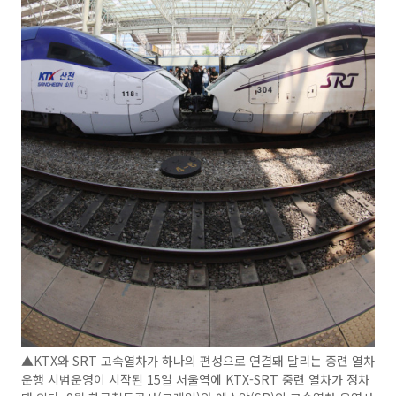
▲KTX와 SRT 고속열차가 하나의 편성으로 연결돼 달리는 중련 열차
운행 시범운영이 시작된 15일 서울역에 KTX-SRT 중련 열차가 정차