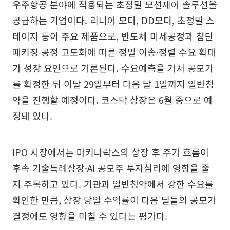
우주항공 분야에 적용되는 초정밀 모션제어 솔루션을
공급하는 기업이다. 리니어 모터, DD모터, 초정밀 스
테이지 등이 주요 제품으로, 반도체 미세공정과 첨단
패키징 공정 고도화에 따른 정밀 이송·정렬 수요 확대
가 성장 요인으로 거론된다. 수요예측을 거쳐 공모가
를 확정한 뒤 이달 29일부터 다음 달 1일까지 일반청
약을 진행할 예정이다. 코스닥 상장은 6월 중으로 예
정돼 있다.
IPO 시장에서는 마키나락스의 상장 후 주가 흐름이
후속 기술특례상장·AI 공모주 투자심리에 영향을 줄
지 주목하고 있다. 기관과 일반청약에서 강한 수요를
확인한 만큼, 상장 당일 수익률이 다음 딜들의 공모가
결정에도 영향을 미칠 수 있다는 평가다.