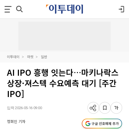
이투데이
마켓
일반
AI IPO 흥행 잇는다…마키나락스
상장·져스텍 수요예측 대기 [주간
IPO]
입력 2026-05-16 09:00
정회인 기자
구글 선호매체 추가