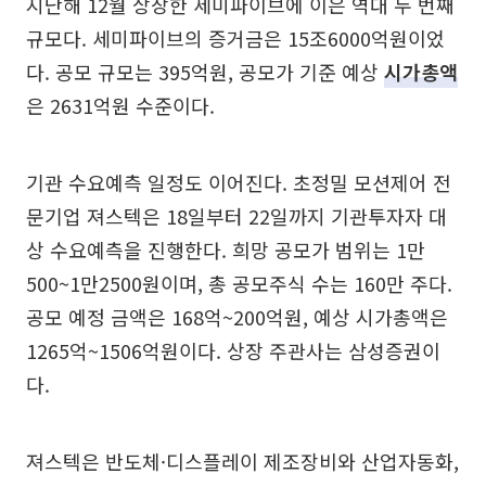
지난해 12월 상장한 세미파이브에 이은 역대 두 번째
규모다. 세미파이브의 증거금은 15조6000억원이었
다. 공모 규모는 395억원, 공모가 기준 예상
시가총액
은 2631억원 수준이다.
기관 수요예측 일정도 이어진다. 초정밀 모션제어 전
문기업 져스텍은 18일부터 22일까지 기관투자자 대
상 수요예측을 진행한다. 희망 공모가 범위는 1만
500~1만2500원이며, 총 공모주식 수는 160만 주다.
공모 예정 금액은 168억~200억원, 예상 시가총액은
1265억~1506억원이다. 상장 주관사는 삼성증권이
다.
져스텍은 반도체·디스플레이 제조장비와 산업자동화,