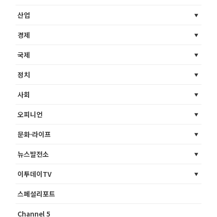
산업
경제
국제
정치
사회
오피니언
문화·라이프
뉴스발전소
이투데이TV
스페셜리포트
Channel 5