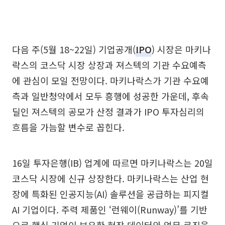
다음 주(5월 18~22일) 기업공개(
IPO
) 시장은 마키나
락스의 코스닥 시장 상장과 져스텍의 기관 수요예측
에 관심이 모일 전망이다. 마키나락스가 기관 수요예
측과 일반청약에서 모두 흥행에 성공한 가운데, 후속
딜인 져스텍의 공모가 산정 결과가 IPO 투자심리의
흐름을 가늠할 변수로 꼽힌다.
16일 투자은행(IB) 업계에 따르면 마키나락스는 20일
코스닥 시장에 신규 상장한다. 마키나락스는 산업 현
장에 특화된 인공지능(AI) 솔루션을 공급하는 피지컬
AI 기업이다. 주력 제품인 ‘런웨이(Runway)’를 기반
으로 핵심 기업이 보유한 현장 데이터와 업무 로직을