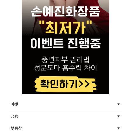
마켓
금융
부동산