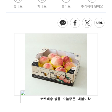
좋아요
화나요
슬퍼요
추가취재 원해요