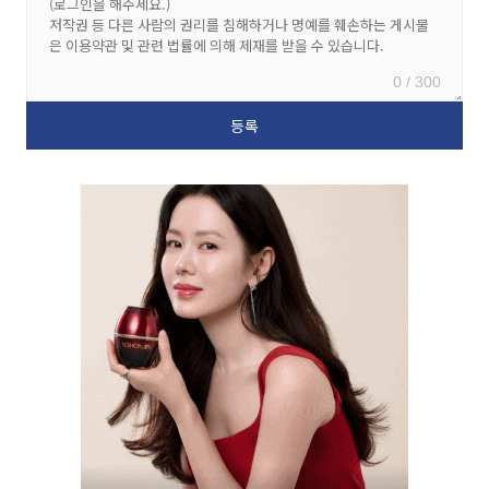
0 / 300