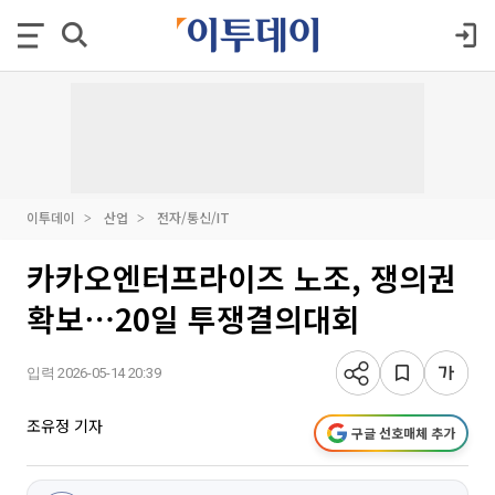
이투데이
산업
전자/통신/IT
카카오엔터프라이즈 노조, 쟁의권
확보⋯20일 투쟁결의대회
입력 2026-05-14 20:39
조유정 기자
구글 선호매체 추가