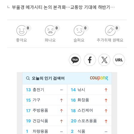
부울경 메가시티 논의 본격화⋯교통망 기대에 하반기 분양시장 '주목'
0
0
0
0
좋아요
화나요
슬퍼요
추가취재 원해요