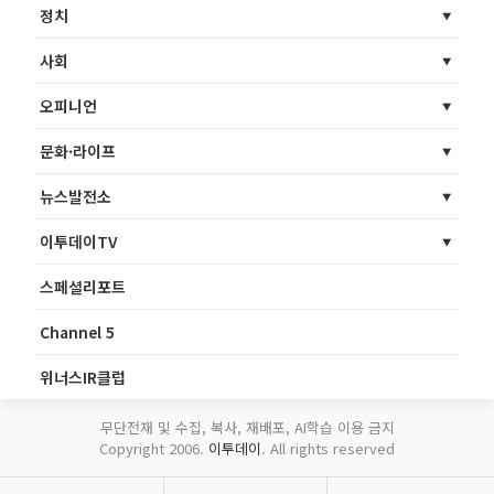
정치
사회
오피니언
문화·라이프
뉴스발전소
이투데이TV
스페셜리포트
Channel 5
위너스IR클럽
무단전재 및 수집, 복사, 재배포, AI학습 이용 금지
Copyright 2006.
이투데이
. All rights reserved