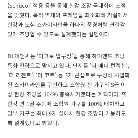
(Schüco)’ 적용 등을 통해 한강 조망 극대화에 초점
을 맞췄다. 특히 벽체와 프레임을 최소화해 거실에서
한강과 도심 스카이라인을 하나의 풍경처럼 연결감
있게 조망할 수 있도록 설계했다는 설명이다.
DL이앤씨는 ‘아크로 압구정’을 통해 하이엔드 조망
특화 전략으로 맞서고 있다. 단지를 ‘더 매너 컬렉션’,
‘더 리젠트’, ‘더 코트’ 등 3개 콘셉트로 구성해 차별화
된 스카이라인을 구현하고 조합원 전 가구의 S급 이
상 한강 조망을 104% 충족시키겠다는 계획이다. 또
한강 변 1열 주동에 조합원 가구를 100% 배치하고
일부 가구는 최대 9개 실에서 한강 조망이 가능하도
록 설계했다고 밝혔다.