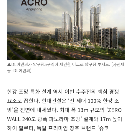
▲DL이앤씨가 압구정5구역에 제안한 아크로 압구정 투시도. (사진제
공=DL이앤씨)
한강 조망 특화 설계 역시 이번 수주전의 핵심 경쟁
요소로 꼽힌다. 현대건설은 ‘전 세대 100% 한강 조
망’을 전면에 내세웠다. 최대 폭 13m 규모의 ‘ZERO
WALL 240도 광폭 파노라마 조망’ 설계와 17m 높이
하이 필로티, 독일 프리미엄 창호 브랜드 ‘슈코