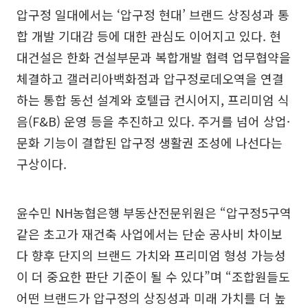
압구정 일대에서는 ‘압구정 현대’ 브랜드 상징성과 통
합 개발 기대감 등에 대한 관심도 이어지고 있다. 현
대건설은 한화 건설부문과 복합개발 협력 업무협약을
체결하고 갤러리아백화점과 압구정로데오역을 연결
하는 통합 동선 설계와 호텔급 컨시어지, 프리미엄 식
음(F&B) 운영 등을 추진하고 있다. 주거를 넘어 상업·
문화 기능이 결합된 압구정 생활권 조성에 나선다는
구상이다.
윤수민 NH농협은행 부동산전문위원은 “압구정5구역
같은 초고가 재건축 사업에서는 단순 공사비 차이보
다 향후 단지의 브랜드 가치와 프리미엄 형성 가능성
이 더 중요한 판단 기준이 될 수 있다”며 “조합원들도
어떤 브랜드가 압구정의 상징성과 미래 가치를 더 높