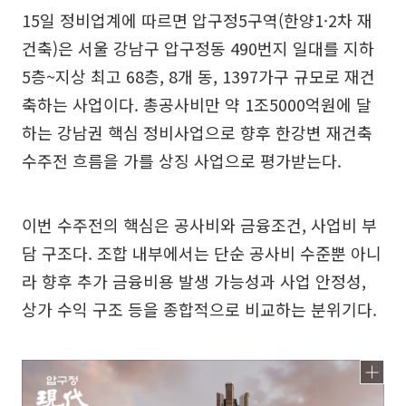
15일 정비업계에 따르면 압구정5구역(한양1·2차 재
건축)은 서울 강남구 압구정동 490번지 일대를 지하
5층~지상 최고 68층, 8개 동, 1397가구 규모로 재건
축하는 사업이다. 총공사비만 약 1조5000억원에 달
하는 강남권 핵심 정비사업으로 향후 한강변 재건축
수주전 흐름을 가를 상징 사업으로 평가받는다.
이번 수주전의 핵심은 공사비와 금융조건, 사업비 부
담 구조다. 조합 내부에서는 단순 공사비 수준뿐 아니
라 향후 추가 금융비용 발생 가능성과 사업 안정성,
상가 수익 구조 등을 종합적으로 비교하는 분위기다.