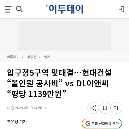
이투데이
부동산
업계
압구정5구역 맞대결⋯현대건설
“올인원 공사비” vs DL이앤씨
“평당 1139만원”
수정 2026-05-18 14:58
조유정 기자
구글 선호매체 추가