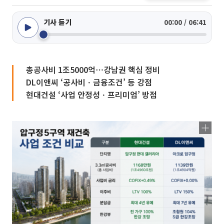
기사 듣기
00:00 / 06:41
총공사비 1조5000억⋯강남권 핵심 정비
DL이앤씨 ‘공사비ㆍ금융조건’ 등 강점
현대건설 ‘사업 안정성ㆍ프리미엄’ 방점