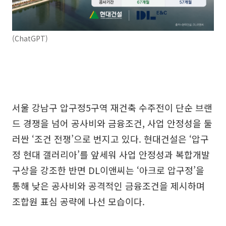
(ChatGPT)
서울 강남구 압구정5구역 재건축 수주전이 단순 브랜
드 경쟁을 넘어 공사비와 금융조건, 사업 안정성을 둘
러싼 ‘조건 전쟁’으로 번지고 있다. 현대건설은 ‘압구
정 현대 갤러리아’를 앞세워 사업 안정성과 복합개발
구상을 강조한 반면 DL이앤씨는 ‘아크로 압구정’을
통해 낮은 공사비와 공격적인 금융조건을 제시하며
조합원 표심 공략에 나선 모습이다.