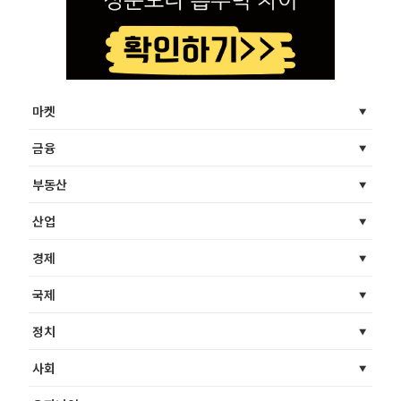
마켓
금융
부동산
산업
경제
국제
정치
사회