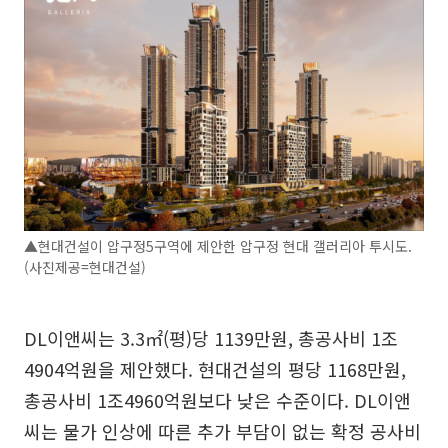
▲현대건설이 압구정5구역에 제안한 압구정 현대 갤러리아 투시도.
(사진제공=현대건설)
DL이앤씨는 3.3㎡(평)당 1139만원, 총공사비 1조
4904억원을 제안했다. 현대건설의 평당 1168만원,
총공사비 1조4960억원보다 낮은 수준이다. DL이앤
씨는 물가 인상에 따른 추가 부담이 없는 확정 공사비