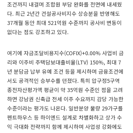
조건까지 내걸며 조합원 부담 완화를 전면에 내세웠
다. 최근 2년간 건설공사비지수 상승분을 반영해도
37개월 동안 최대 521억원 수준까지 공사비 변동이
없다는 점도 강조하고 있다.
여기에 자금조달비용지수(COFIX)+0.00% 사업비 금
리와 이주비 주택담보대출비율(LTV) 150%, 최대 7
년 분담금 납부 유예 조건 등을 제시하며 금융조건에
서도 공격적인 승부수를 던졌다. 특히 압구정5구역
종전자산평가액 평균이 약 35억원 수준인 점을 고려
하면 강남권 신축급 전세 이주 수요까지 감당 가능한
수준이라는 평가도 나온다. 일반분양 물량 29가구를
펜트하우스 등 하이엔드 설계로 차별화하고 상가 수
익 극대화 전략까지 함께 제시하며 사업성 강화에도