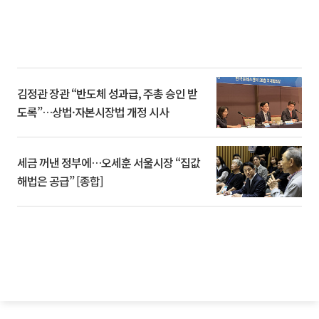
김정관 장관 “반도체 성과급, 주총 승인 받
도록”…상법·자본시장법 개정 시사
세금 꺼낸 정부에…오세훈 서울시장 “집값
해법은 공급” [종합]