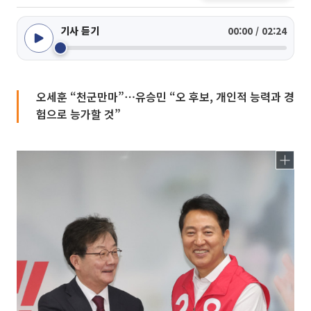
기사 듣기
00:00 / 02:24
오세훈 “천군만마”⋯유승민 “오 후보, 개인적 능력과 경
험으로 능가할 것”