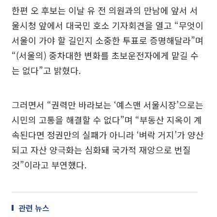
한편 오 후보는 이날 유 전 의원과의 만남에 앞서 서
울시청 앞에서 대국민 호소 기자회견을 열고 “무엇이
서울이 가야 할 길인지 소중한 투표로 증명해달라”며
“(서울의) 중차대한 변화를 초보운전자에게 맡길 수
는 없다”고 밝혔다.
그러면서 “권력만 바라보는 ‘예스맨 서울시장’으로는
시민의 고통을 해결할 수 없다”며 “부동산 지옥이 계
속된다면 정권만의 실패가 아니라 ‘벼락 거지’가 양산
되고 자산 양극화는 심화돼 국가적 재앙으로 번질
것”이라고 부연했다.
관련 뉴스