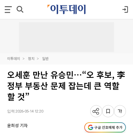
이투데이
정치
일반
오세훈 만난 유승민⋯“오 후보, 李
정부 부동산 문제 잡는데 큰 역할
할 것”
입력 2026-05-14 12:20
윤희성 기자
구글 선호매체 추가