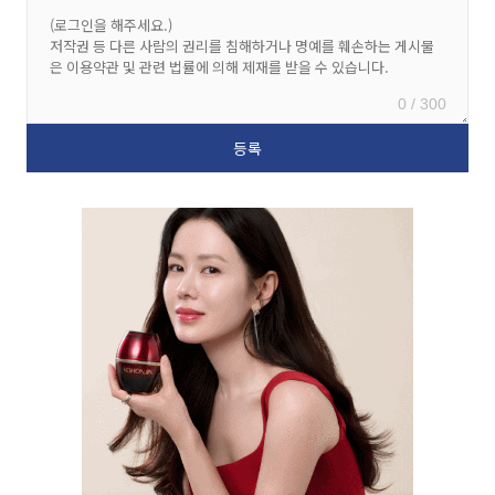
0 / 300