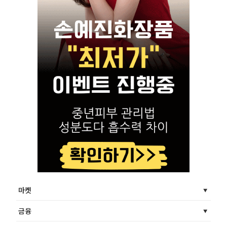
마켓
금융