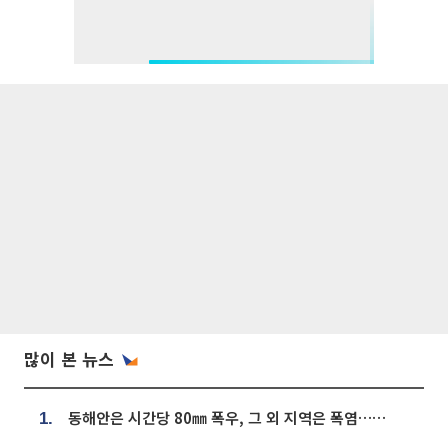
많이 본 뉴스
동해안은 시간당 80㎜ 폭우, 그 외 지역은 폭염…‘극과 극 날씨’
1.