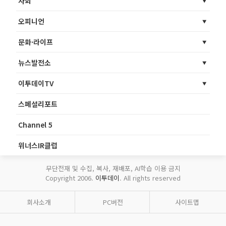
사회
오피니언
문화·라이프
뉴스발전소
이투데이TV
스페셜리포트
Channel 5
위너스IR클럽
무단전재 및 수집, 복사, 재배포, AI학습 이용 금지
Copyright 2006.
이투데이
. All rights reserved
회사소개
PC버전
사이트맵