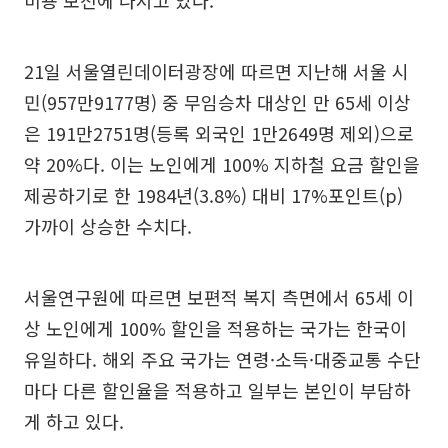
비용 보전에 나서고 있다.
21일 서울열린데이터광장에 따르면 지난해 서울 시
민(957만9177명) 중 무임승차 대상인 만 65세 이상
은 191만2751명(등록 외국인 1만2649명 제외)으로
약 20%다. 이는 노인에게 100% 지하철 요금 할인을
제공하기로 한 1984년(3.8%) 대비 17%포인트(p)
가까이 상승한 수치다.
서울연구원에 따르면 보편적 복지 측면에서 65세 이
상 노인에게 100% 할인을 적용하는 국가는 한국이
유일하다. 해외 주요 국가는 연령·소득·대중교통 수단
마다 다른 할인율을 적용하고 일부는 본인이 부담하
게 하고 있다.