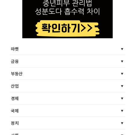
마켓
금융
부동산
산업
경제
국제
정치