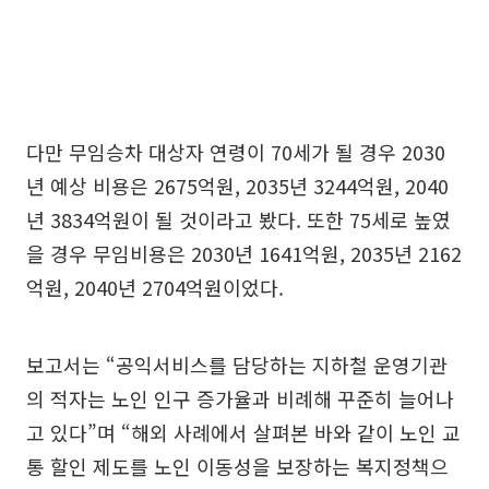
다만 무임승차 대상자 연령이 70세가 될 경우 2030
년 예상 비용은 2675억원, 2035년 3244억원, 2040
년 3834억원이 될 것이라고 봤다. 또한 75세로 높였
을 경우 무임비용은 2030년 1641억원, 2035년 2162
억원, 2040년 2704억원이었다.
보고서는 “공익서비스를 담당하는 지하철 운영기관
의 적자는 노인 인구 증가율과 비례해 꾸준히 늘어나
고 있다”며 “해외 사례에서 살펴본 바와 같이 노인 교
통 할인 제도를 노인 이동성을 보장하는 복지정책으