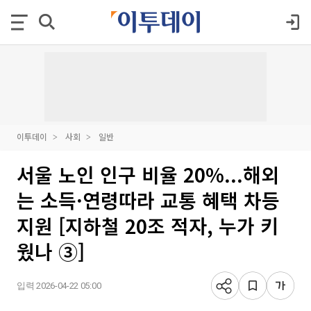
이투데이
사회
일반
서울 노인 인구 비율 20%...해외
는 소득·연령따라 교통 혜택 차등
지원 [지하철 20조 적자, 누가 키
웠나 ③]
입력 2026-04-22 05:00