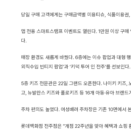
당일 구매 고객에게는 구매금액별 미용티슈, 식품이용권,
앱 전용 스마트스탬프 이벤트도 열린다. 1만원 이상 구매 
다.
매장 환경도 새롭게 바꿨다. 6층에는 이슈 팝업과 대형 
외직수입 빈티지 팝업’과 ‘키덕 투어 인 전주’를 선보인다.
5층 키즈 전문관은 22일 그랜드 오픈한다. 나이키 키즈,
고, 뉴발란스 키즈와 폴로키즈 등 16개 아동·유아 브랜드
주차 편의도 높였다. 여성배려 주차장은 기존 10면에서 본
롯데백화점 전주점은 “개점 22주년을 맞아 혜택과 쇼핑 