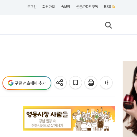
로그인
회원가입
속보창
신문/PDF 구독
RSS
구글 선호매체 추가