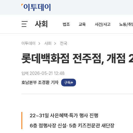
사회
법조
교육
사건/사고
노동/취
이투데이
사회
전국
롯데백화점 전주점, 개점
입력 2026-05-21 12:48
호남본부 조경환 기자
구독
22~31일 사은혜택·특가 행사 진행
6층 점행사장 신설· 5층 키즈전문관 새단장