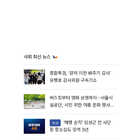
사회 최신 뉴스
종합특검, ‘관저 이전 봐주기 감사’
유병호 감사위원 구속기소
버스킹부터 영화 상영까지⋯서울시
설공단, 시민 위한 여름 문화 행사
마련
'해병 순직' 임성근 전 사단
속보
장 항소심도 징역 3년