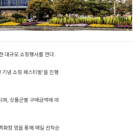
한 대규모 쇼핑행사를 연다.
년 기념 쇼핑 페스티벌’을 진행
되며, 상품군별 구매금액에 따
 백화점 앱을 통해 매일 선착순