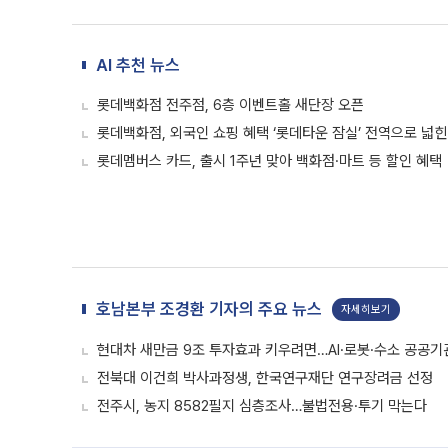
AI 추천 뉴스
롯데백화점 전주점, 6층 이벤트홀 새단장 오픈
롯데백화점, 외국인 쇼핑 혜택 ‘롯데타운 잠실’ 전역으로 넓
롯데멤버스 카드, 출시 1주년 맞아 백화점·마트 등 할인 혜택
호남본부 조경환 기자의 주요 뉴스
자세히보기
현대차 새만금 9조 투자효과 키우려면…AI·로봇·수소 공공기
전북대 이건희 박사과정생, 한국연구재단 연구장려금 선정
전주시, 농지 8582필지 심층조사…불법전용·투기 막는다