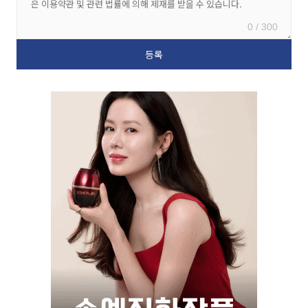
0 / 300