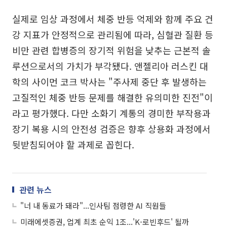
실제로 임상 과정에서 체중 반등 억제와 함께 주요 건
강 지표가 안정적으로 관리됨에 따라, 심혈관 질환 등
비만 관련 합병증의 장기적 위험을 낮추는 근본적 솔
루션으로서의 가치가 부각됐다. 앤젤리아 러스킨 대
학의 사이먼 코크 박사는 "주사제 중단 후 발생하는
고질적인 체중 반등 문제를 해결한 유의미한 진전"이
라고 평가했다. 다만 소화기 계통의 경미한 부작용과
장기 복용 시의 안전성 검증은 향후 상용화 과정에서
뒷받침되어야 할 과제로 꼽힌다.
관련 뉴스
"너 내 동료가 돼라"...인사팀 점령한 AI 직원들
미래에셋증권, 업계 최초 순익 1조...'K-로빈후드' 될까