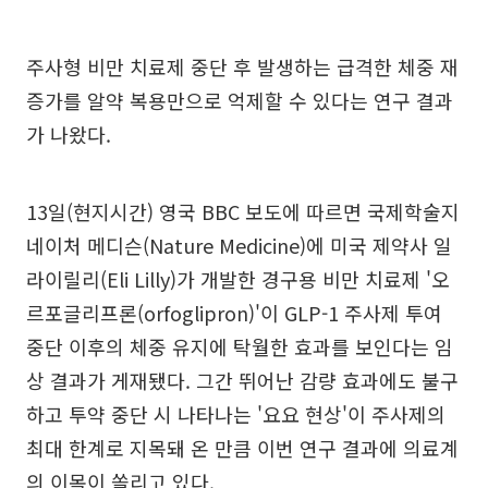
주사형 비만 치료제 중단 후 발생하는 급격한 체중 재
증가를 알약 복용만으로 억제할 수 있다는 연구 결과
가 나왔다.
13일(현지시간) 영국 BBC 보도에 따르면 국제학술지
네이처 메디슨(Nature Medicine)에 미국 제약사 일
라이릴리(Eli Lilly)가 개발한 경구용 비만 치료제 '오
르포글리프론(orfoglipron)'이 GLP-1 주사제 투여
중단 이후의 체중 유지에 탁월한 효과를 보인다는 임
상 결과가 게재됐다. 그간 뛰어난 감량 효과에도 불구
하고 투약 중단 시 나타나는 '요요 현상'이 주사제의
최대 한계로 지목돼 온 만큼 이번 연구 결과에 의료계
의 이목이 쏠리고 있다.