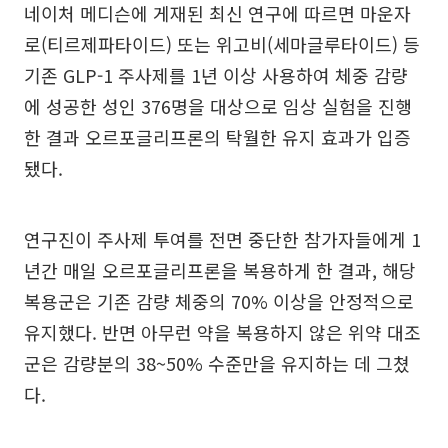
네이처 메디슨에 게재된 최신 연구에 따르면 마운자
로(티르제파타이드) 또는 위고비(세마글루타이드) 등
기존 GLP-1 주사제를 1년 이상 사용하여 체중 감량
에 성공한 성인 376명을 대상으로 임상 실험을 진행
한 결과 오르포글리프론의 탁월한 유지 효과가 입증
됐다.
연구진이 주사제 투여를 전면 중단한 참가자들에게 1
년간 매일 오르포글리프론을 복용하게 한 결과, 해당
복용군은 기존 감량 체중의 70% 이상을 안정적으로
유지했다. 반면 아무런 약을 복용하지 않은 위약 대조
군은 감량분의 38~50% 수준만을 유지하는 데 그쳤
다.