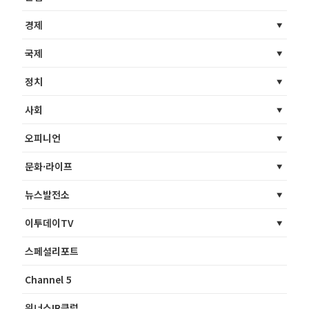
경제
국제
정치
사회
오피니언
문화·라이프
뉴스발전소
이투데이TV
스페셜리포트
Channel 5
위너스IR클럽