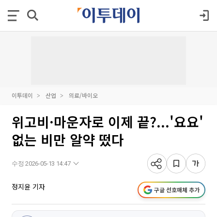
이투데이
산업
의료/바이오
위고비·마운자로 이제 끝?...'요요'
없는 비만 알약 떴다
수정 2026-05-13 14:47
정지윤 기자
구글 선호매체 추가