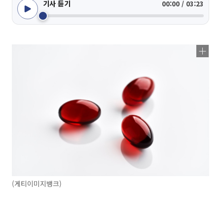
기사 듣기
00:00 / 03:23
(게티이미지뱅크)