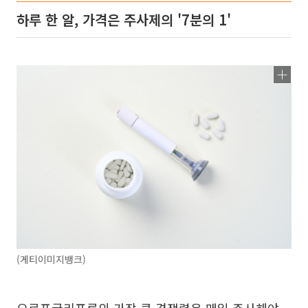
하루 한 알, 가격은 주사제의 '7분의 1'
(게티이미지뱅크)
오르포글리프론의 가장 큰 경쟁력은 매일 주사해야