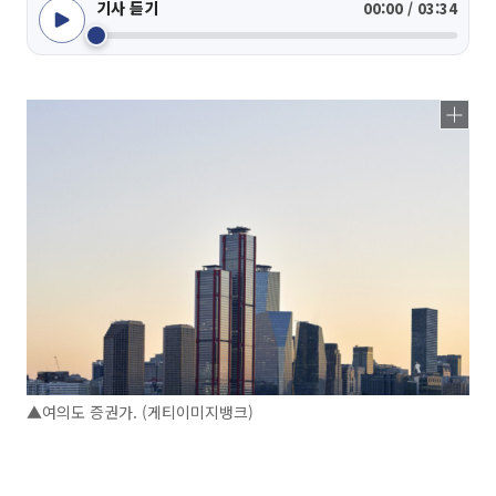
기사 듣기
00:00 / 03:34
▲여의도 증권가. (게티이미지뱅크)