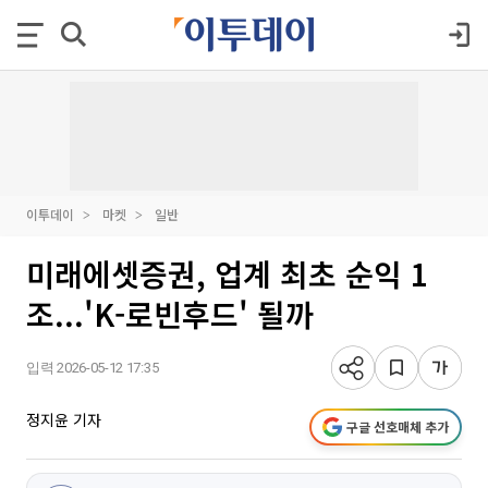
이투데이
마켓
일반
미래에셋증권, 업계 최초 순익 1
조...'K-로빈후드' 될까
입력 2026-05-12 17:35
정지윤 기자
구글 선호매체 추가