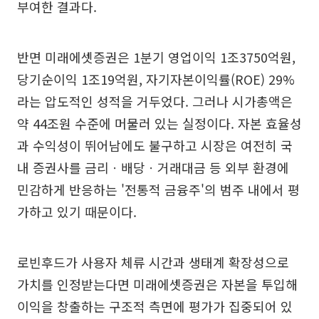
부여한 결과다.
반면 미래에셋증권은 1분기 영업이익 1조3750억원,
당기순이익 1조19억원, 자기자본이익률(ROE) 29%
라는 압도적인 성적을 거두었다. 그러나 시가총액은
약 44조원 수준에 머물러 있는 실정이다. 자본 효율성
과 수익성이 뛰어남에도 불구하고 시장은 여전히 국
내 증권사를 금리ㆍ배당ㆍ거래대금 등 외부 환경에
민감하게 반응하는 '전통적 금융주'의 범주 내에서 평
가하고 있기 때문이다.
로빈후드가 사용자 체류 시간과 생태계 확장성으로
가치를 인정받는다면 미래에셋증권은 자본을 투입해
이익을 창출하는 구조적 측면에 평가가 집중되어 있