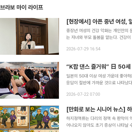
브라보 마이 라이프
[현장에서] 아픈 중년 여성,
중장년 여성의 건강 악화는 개인만의 
는 자녀와 부모 돌봄을 맡는다. 건강
여성 건강을 개인의 관리 문제가 아닌
2026-07-29 16:54
유다. 29일 국회도서관 소강당에서 ‘
“K팝 댄스 즐거워” 日 50세 
일본의 50대 이상 여성 가운데 좋아하
응답이 절반에 가까운 것으로 나타났다.
능력을 키우는 등 덕질이 소비를 넘어 
2026-07-22 07:00
하르메쿠홀딩스 산하 하르메쿠 잘사는삶
[만화로 보는 시니어 뉴스] 
하지정맥류는 다리의 정맥 속 판막이 
어나오지 않아도 초기 증상이 나타날 