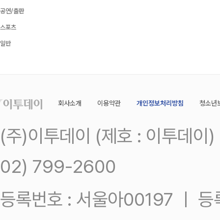
공연/출판
스포츠
일반
회사소개
이용약관
개인정보처리방침
청소년
(주)이투데이 (제호 : 이투데이
02) 799-2600
등록번호 : 서울아00197 ㅣ 등록일