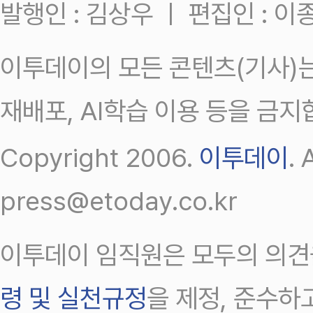
발행인 : 김상우 ㅣ 편집인 : 
이투데이의 모든 콘텐츠(기사)는
재배포, AI학습 이용 등을 금지
Copyright 2006.
이투데이
.
press@etoday.co.kr
이투데이 임직원은 모두의 의견
령 및 실천규정
을 제정, 준수하