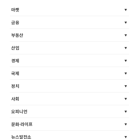
마켓
금융
부동산
산업
경제
국제
정치
사회
오피니언
문화·라이프
뉴스발전소