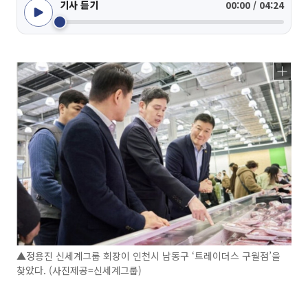
기사 듣기
00:00 / 04:24
▲정용진 신세계그룹 회장이 인천시 남동구 ‘트레이더스 구월점’을
찾았다. (사진제공=신세계그룹)