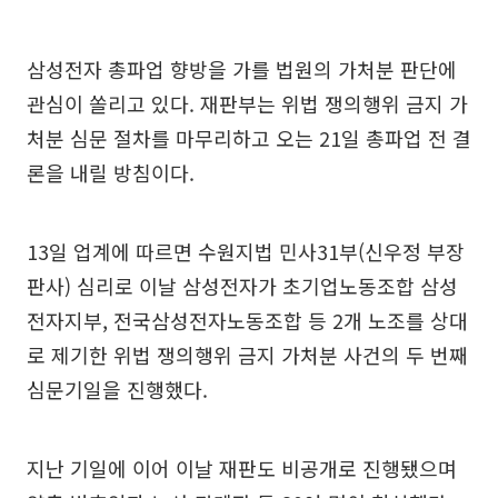
삼성전자 총파업 향방을 가를 법원의 가처분 판단에
관심이 쏠리고 있다. 재판부는 위법 쟁의행위 금지 가
처분 심문 절차를 마무리하고 오는 21일 총파업 전 결
론을 내릴 방침이다.
13일 업계에 따르면 수원지법 민사31부(신우정 부장
판사) 심리로 이날 삼성전자가 초기업노동조합 삼성
전자지부, 전국삼성전자노동조합 등 2개 노조를 상대
로 제기한 위법 쟁의행위 금지 가처분 사건의 두 번째
심문기일을 진행했다.
지난 기일에 이어 이날 재판도 비공개로 진행됐으며