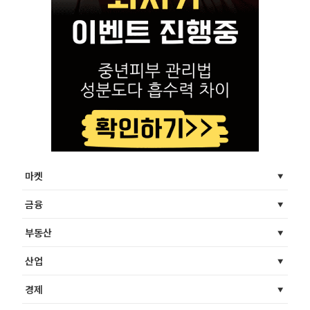
마켓
금융
부동산
산업
경제