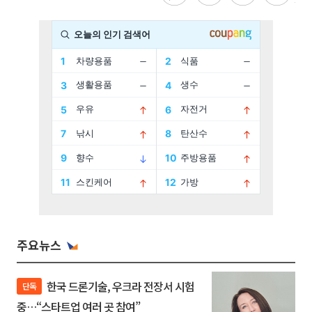
주요뉴스
한국 드론기술, 우크라 전장서 시험
단독
중…“스타트업 여러 곳 참여”