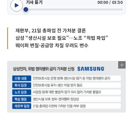
기사 듣기
00:00 / 03:50
재판부, 21일 총파업 전 가처분 결론
삼성 “생산시설 보호 필요”…노조 “적법 파업”
웨이퍼 변질·공급망 차질 우려도 변수