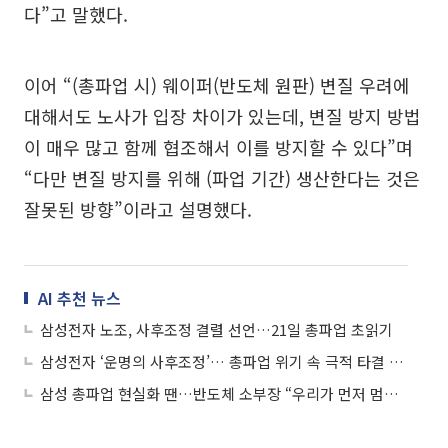
다”고 말했다.
이어 “(총파업 시) 웨이퍼(반도체 원판) 변질 우려에
대해서도 노사가 입장 차이가 있는데, 변질 방지 방법
이 매우 많고 함께 협조해서 이를 방지할 수 있다”며
“다만 변질 방지를 위해 (파업 기간) 생산한다는 것은
잘못된 방향”이라고 설명했다.
AI 추천 뉴스
삼성전자 노조, 사후조정 결렬 선언…21일 총파업 초읽기
삼성전자 ‘운명의 사후조정’… 총파업 위기 속 극적 타결 이뤄낼까
삼성 총파업 현실화 땐…반도체 소부장 “우리가 먼저 멈춘다”