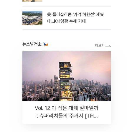
美 폴리실리콘 ‘가격 하한선’ 세웠
다…K태양광 수혜 기대
뉴스발전소
Vol. 12 이 집은 대체 얼마일까
: 슈퍼리치들의 주거지 [THE
RARE]