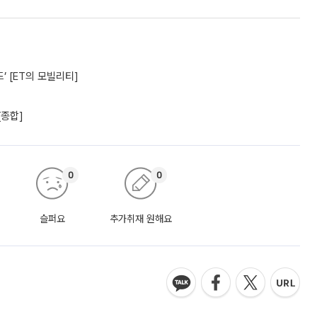
’ [ET의 모빌리티]
[종합]
0
0
슬퍼요
추가취재 원해요