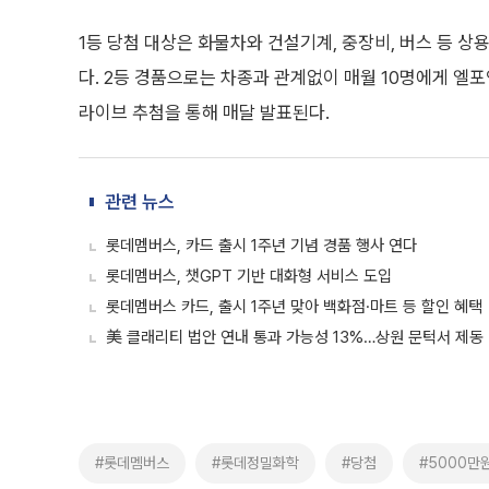
1등 당첨 대상은 화물차와 건설기계, 중장비, 버스 등 
다. 2등 경품으로는 차종과 관계없이 매월 10명에게 엘
라이브 추첨을 통해 매달 발표된다.
관련 뉴스
롯데멤버스, 카드 출시 1주년 기념 경품 행사 연다
롯데멤버스, 챗GPT 기반 대화형 서비스 도입
롯데멤버스 카드, 출시 1주년 맞아 백화점·마트 등 할인 혜택
美 클래리티 법안 연내 통과 가능성 13%…상원 문턱서 제동
#롯데멤버스
#롯데정밀화학
#당첨
#5000만