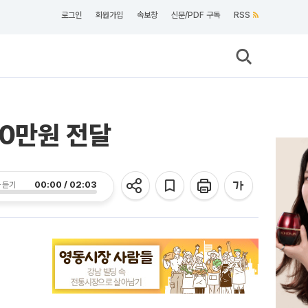
로그인
회원가입
속보창
신문/PDF 구독
RSS
00만원 전달
00:00 / 02:03
 듣기