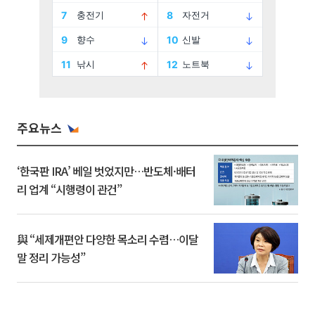
주요뉴스
‘한국판 IRA’ 베일 벗었지만…반도체·배터
리 업계 “시행령이 관건”
與 “세제개편안 다양한 목소리 수렴…이달
말 정리 가능성”