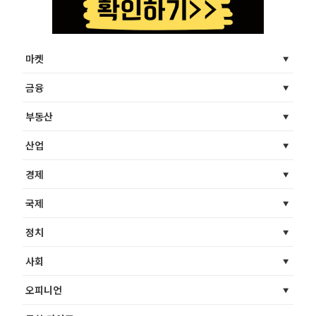
마켓
금융
부동산
산업
경제
국제
정치
사회
오피니언