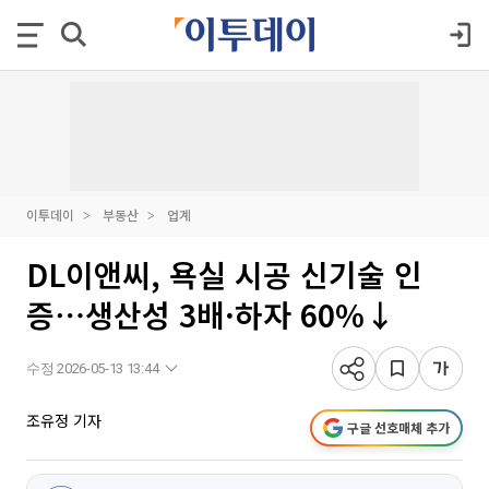
이투데이
부동산
업계
DL이앤씨, 욕실 시공 신기술 인
증⋯생산성 3배·하자 60%↓
수정 2026-05-13 13:44
조유정 기자
구글 선호매체 추가