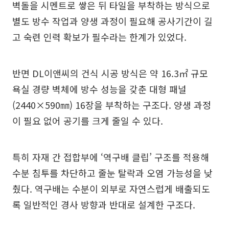
벽돌을 시멘트로 쌓은 뒤 타일을 부착하는 방식으로
별도 방수 작업과 양생 과정이 필요해 공사기간이 길
고 숙련 인력 확보가 필수라는 한계가 있었다.
반면 DL이앤씨의 건식 시공 방식은 약 16.3㎡ 규모
욕실 경량 벽체에 방수 성능을 갖춘 대형 패널
(2440×590㎜) 16장을 부착하는 구조다. 양생 과정
이 필요 없어 공기를 크게 줄일 수 있다.
특히 자재 간 접합부에 ‘역구배 클립’ 구조를 적용해
수분 침투를 차단하고 줄눈 탈락과 오염 가능성을 낮
췄다. 역구배는 수분이 외부로 자연스럽게 배출되도
록 일반적인 경사 방향과 반대로 설계한 구조다.