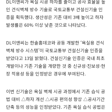
DL이앤씨가 욕실 시공 하자를 줄이고 공사 효율을 높
인 건식벽체 방수 기술로 국토교통부 건설신기술 인
증을 획득했다. 생산성은 기존 대비 3배 높이고 하자
발생률은 60% 이상 낮춘 것으로 나타났다.
DL이앤씨는 한솔홈데코와 공동 개발한 ‘욕실용 건식
벽체 방수 시스템’이 국토교통부 건설신기술 인증을
받았다고 13일 밝혔다. 건설신기술 인증은 국내 최초
개발이나 기존 기술을 개량한 것 중 신규성·진보성·현
장 적용성 등을 인정받은 경우에 부여된다.
이번 신기술은 욕실 벽체 시공 과정에서 기존 습식 공
법 대비 △하자 개선 △시공 편의성 향상 △공사기간
단축 등의 성능을 인정받았다. 기존 욕실 습식 공법은