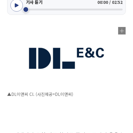
기사 듣기
00:00 / 02:52
▲DL이앤씨 CI. (사진제공=DL이앤씨)