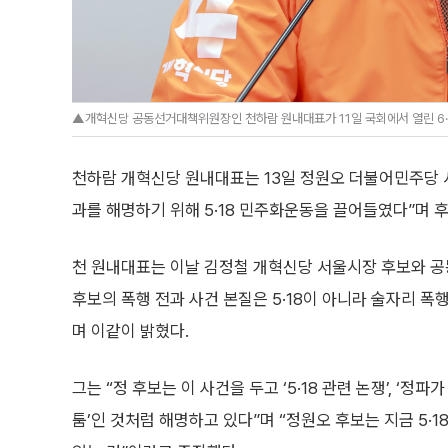
▲개혁신당 공동선거대책위원장인 천하람 원내대표가 11일 국회에서 열린 6·3
천하람 개혁신당 원내대표는 13일 정원오 더불어민주당 
과를 해명하기 위해 5·18 민주화운동을 끌어들였다”며 
천 원내대표는 이날 김정철 개혁신당 서울시장 후보와 공
후보의 폭행 전과 사건 본질은 5·18이 아니라 술자리 폭
며 이같이 밝혔다.
그는 “정 후보는 이 사건을 두고 ‘5·18 관련 논쟁’, ‘정
툼’인 것처럼 해명하고 있다”며 “정원오 후보는 지금 5·1