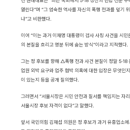
천 원내대표는 “최근 국회에서 5·18 정신의 헌법 전문 
열린다”며 “그 엄숙한 역사를 자신의 폭행 전과를 덮기 
냐”고 비판했다.
이어 “이는 과거 이재명 대통령이 검사 사칭 사건을 시민
의 본질을 흐리고 명분 뒤에 숨는 방식”이라고 지적했다.
그는 정 후보를 향해 △폭행 전과 사건 본질이 정말 5·
업원 외박 요구와 업주 협박 의혹에 대한 입장은 무엇인지
이 있는지 등을 공개 질의했다.
그러면서 “서울시장은 시민 안전과 질서를 책임지는 자리”
서울시장 후보 자격이 없다”고 말했다.
앞서 국민의힘 김재섭 의원은 정 후보가 과거 유흥업소에