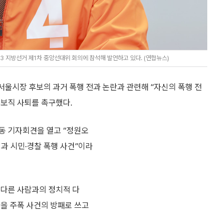
 지방선거 제1차 중앙선대위 회의에 참석해 발언하고 있다. (연합뉴스)
서울시장 후보의 과거 폭행 전과 논란과 관련해 “자신의 폭행 전
후보직 사퇴를 촉구했다.
동 기자회견을 열고 “정원오
행과 시민·경찰 폭행 사건”이라
파가 다른 사람과의 정치적 다
8을 주폭 사건의 방패로 쓰고