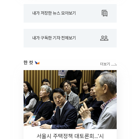
내가 저장한 뉴스 모아보기
내가 구독한 기자 전체보기
한 컷
서울시 주택정책 대토론회...'시