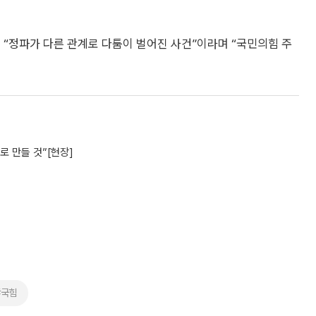
 “정파가 다른 관계로 다툼이 벌어진 사건”이라며 “국민의힘 주
로 만들 것”[현장]
#국힘