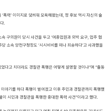
을 ‘폭력’ 이미지로 덧씌워 모욕해왔는데, 정 후보 역시 자신의 술
다.
속 구의원이 당시 사건을 두고 ‘여종업원과 외박 요구, 업주 협
 민주당 소속 양천구청장도 ‘시시비비를 떠나 죄송하다’고 사과했을
 있었다고 치더라도 경찰관 폭행은 어떻게 설명할 것이냐”며 “출동
정치 이야기를 하다 폭행이 벌어졌고 이후 주민과 경찰관까지 폭행했
물이 시민과 경찰관을 폭행한 중대한 폭력 사건”이라고 했다.