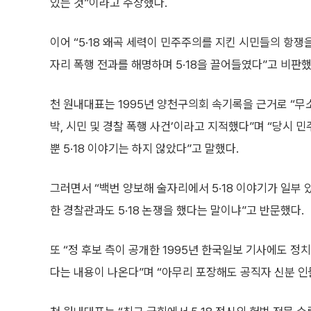
있는 것”이라고 주장했다.
이어 “5·18 왜곡 세력이 민주주의를 지킨 시민들의 항쟁
자리 폭행 전과를 해명하며 5·18을 끌어들였다”고 비판했
천 원내대표는 1995년 양천구의회 속기록을 근거로 “무소
박, 시민 및 경찰 폭행 사건’이라고 지적했다”며 “당시
뿐 5·18 이야기는 하지 않았다”고 말했다.
그러면서 “백번 양보해 술자리에서 5·18 이야기가 일부
한 경찰관과도 5·18 논쟁을 했다는 말이냐”고 반문했다.
또 “정 후보 측이 공개한 1995년 한국일보 기사에도 
다는 내용이 나온다”며 “아무리 포장해도 공직자 신분 인