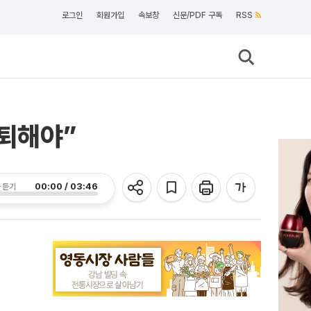
로그인
회원가입
속보창
신문/PDF 구독
RSS
사퇴해야”
00:00 / 03:46
 듣기