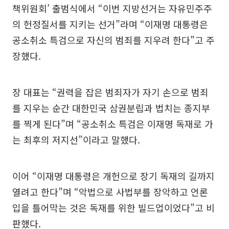
책위원회’ 출범식에서 “이번 지방선거는 자유민주주
의 헌정질서를 지키는 선거”라며 “이재명 대통령은
공소취소 특검으로 자신의 범죄를 지우려 한다”고 주
장했다.
장 대표는 “권력을 잡은 범죄자가 자기 손으로 범죄
를 지우는 순간 대한민국 삼권분립과 법치는 종지부
를 찍게 된다”며 “공소취소 특검은 이재명 독재로 가
는 최후의 저지선”이라고 말했다.
이어 “이재명 대통령은 개헌으로 장기 독재의 길까지
열려고 한다”며 “악법으로 사법부를 장악하고 언론
입을 틀어막는 것은 독재를 위한 빌드업이었다”고 비
판했다.