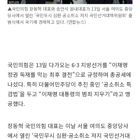
▲국민의힘 장동혁 대표와 송언석 원내대표가 13일 서울 여의도 중앙
당사에서 열린 '국민무시 심판 공소취소 저지 국민선거대책위원회' 출
범식에서 국기에 경례하고 있다. (연합뉴스)
국민의힘은 13일 다가오는 6·3 지방선거를 “이재명
정권 독재를 막는 최후 결전”으로 규정하며 총공세에
나섰다. 특히 더불어민주당이 추진 중인 ‘공소취소 특
검법’을 두고 “이재명 대통령의 범죄 지우기”라고 맹
공했다.
장동혁 국민의힘 대표는 이날 서울 여의도 중앙당사
에서 열린 ‘국민무시 심판·공소취소 저지 국민선거대