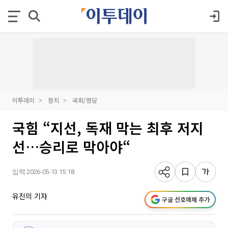
이투데이
정치
국회/정당
국힘 “지선, 독재 막는 최후 저지
선…승리로 막아야“
입력 2026-05-13 15:18
유진의 기자
구글 선호매체 추가