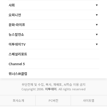
사회
오피니언
문화·라이프
뉴스발전소
이투데이TV
스페셜리포트
Channel 5
위너스IR클럽
무단전재 및 수집, 복사, 재배포, AI학습 이용 금지
Copyright 2006.
이투데이
. All rights reserved
회사소개
PC버전
사이트맵