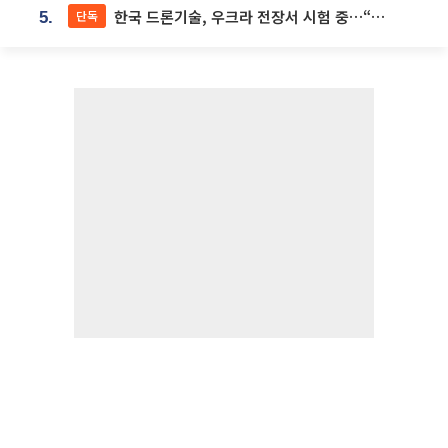
한국 드론기술, 우크라 전장서 시험 중…“스타트업 여러 곳 참여”
단독
5.