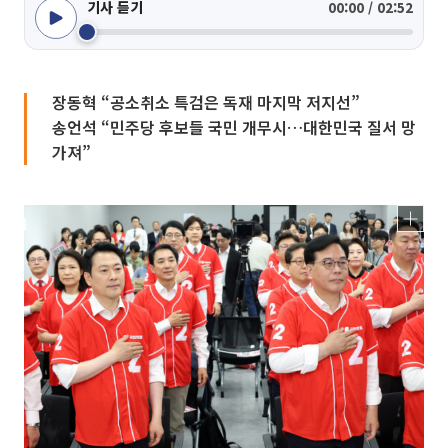
기사 듣기
00:00 / 02:52
장동혁 “공소취소 특검은 독재 마지막 저지선”
송언석 “민주당 후보들 국민 개무시…대한민국 질서 망
가져”