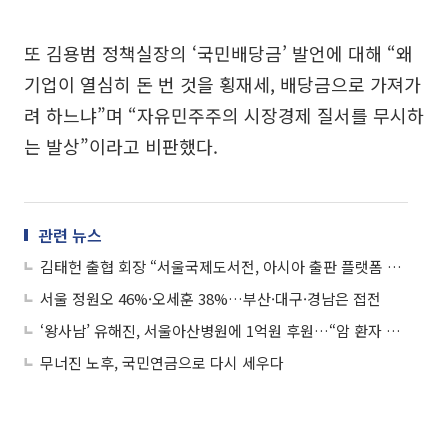
또 김용범 정책실장의 ‘국민배당금’ 발언에 대해 “왜
기업이 열심히 돈 번 것을 횡재세, 배당금으로 가져가
려 하느냐”며 “자유민주주의 시장경제 질서를 무시하
는 발상”이라고 비판했다.
관련 뉴스
김태헌 출협 회장 “서울국제도서전, 아시아 출판 플랫폼 허브로 만들 것”
서울 정원오 46%·오세훈 38%…부산·대구·경남은 접전
‘왕사남’ 유해진, 서울아산병원에 1억원 후원…“암 환자 치료”
무너진 노후, 국민연금으로 다시 세우다