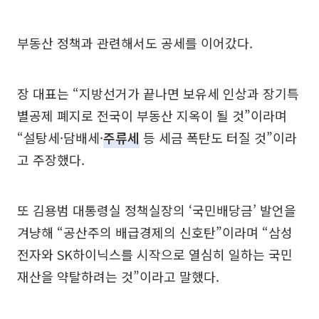
부동산 정책과 관련해서도 공세를 이어갔다.
장 대표는 “지방선거가 끝나면 보유세 인상과 장기특
별공제 폐지로 전국이 부동산 지옥이 될 것”이라며
“설탕세·담배세·
주류세
등 세금 폭탄도 터질 것”이라
고 주장했다.
또 김용범 대통령실 정책실장의 ‘국민배당금’ 발언을
겨냥해 “공산주의 배급경제의 신호탄”이라며 “삼성
전자와 SK하이닉스를 시작으로 열심히 일하는 국민
재산을 약탈하려는 것”이라고 말했다.