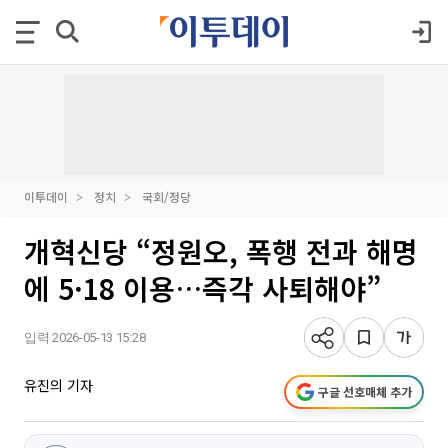
이투데이
정치
국회/정당
개혁신당 “정원오, 폭행 전과 해명
에 5·18 이용…즉각 사퇴해야”
입력 2026-05-13 15:28
유진의 기자
구글 선호매체 추가