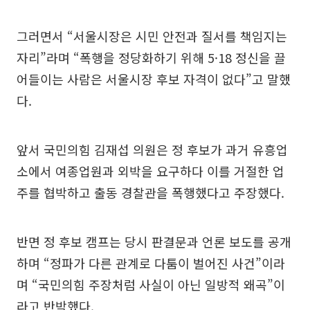
그러면서 “서울시장은 시민 안전과 질서를 책임지는
자리”라며 “폭행을 정당화하기 위해 5·18 정신을 끌
어들이는 사람은 서울시장 후보 자격이 없다”고 말했
다.
앞서 국민의힘 김재섭 의원은 정 후보가 과거 유흥업
소에서 여종업원과 외박을 요구하다 이를 거절한 업
주를 협박하고 출동 경찰관을 폭행했다고 주장했다.
반면 정 후보 캠프는 당시 판결문과 언론 보도를 공개
하며 “정파가 다른 관계로 다툼이 벌어진 사건”이라
며 “국민의힘 주장처럼 사실이 아닌 일방적 왜곡”이
라고 반박했다.