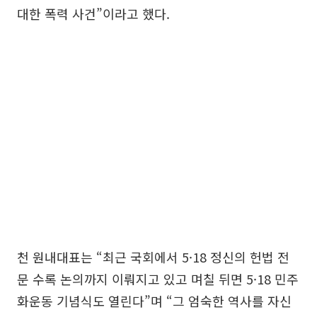
대한 폭력 사건”이라고 했다.
천 원내대표는 “최근 국회에서 5·18 정신의 헌법 전
문 수록 논의까지 이뤄지고 있고 며칠 뒤면 5·18 민주
화운동 기념식도 열린다”며 “그 엄숙한 역사를 자신