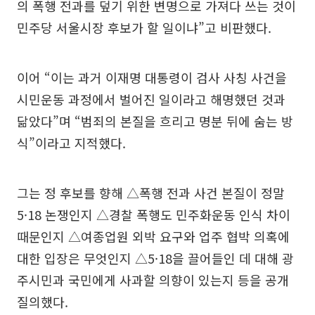
의 폭행 전과를 덮기 위한 변명으로 가져다 쓰는 것이
민주당 서울시장 후보가 할 일이냐”고 비판했다.
이어 “이는 과거 이재명 대통령이 검사 사칭 사건을
시민운동 과정에서 벌어진 일이라고 해명했던 것과
닮았다”며 “범죄의 본질을 흐리고 명분 뒤에 숨는 방
식”이라고 지적했다.
그는 정 후보를 향해 △폭행 전과 사건 본질이 정말
5·18 논쟁인지 △경찰 폭행도 민주화운동 인식 차이
때문인지 △여종업원 외박 요구와 업주 협박 의혹에
대한 입장은 무엇인지 △5·18을 끌어들인 데 대해 광
주시민과 국민에게 사과할 의향이 있는지 등을 공개
질의했다.