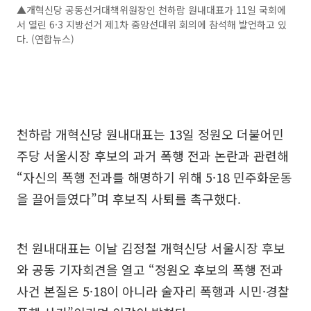
▲개혁신당 공동선거대책위원장인 천하람 원내대표가 11일 국회에
서 열린 6·3 지방선거 제1차 중앙선대위 회의에 참석해 발언하고 있
다. (연합뉴스)
천하람 개혁신당 원내대표는 13일 정원오 더불어민
주당 서울시장 후보의 과거 폭행 전과 논란과 관련해
“자신의 폭행 전과를 해명하기 위해 5·18 민주화운동
을 끌어들였다”며 후보직 사퇴를 촉구했다.
천 원내대표는 이날 김정철 개혁신당 서울시장 후보
와 공동 기자회견을 열고 “정원오 후보의 폭행 전과
사건 본질은 5·18이 아니라 술자리 폭행과 시민·경찰