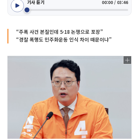
기사 듣기
00:00 / 03:46
“주폭 사건 본질인데 5·18 논쟁으로 포장”
“경찰 폭행도 민주화운동 인식 차이 때문이냐”