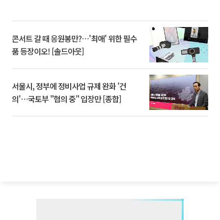
콘서트 갈 때 응원봉만?⋯'최애' 위한 필수
품 등장이오! [솔드아웃]
서울시, 정부에 정비사업 규제 완화 '건
의'⋯국토부 "협의 중" 입장만 [종합]