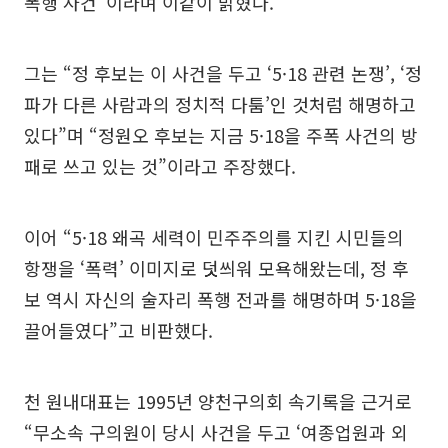
폭행 사건”이라며 이같이 밝혔다.
그는 “정 후보는 이 사건을 두고 ‘5·18 관련 논쟁’, ‘정
파가 다른 사람과의 정치적 다툼’인 것처럼 해명하고
있다”며 “정원오 후보는 지금 5·18을 주폭 사건의 방
패로 쓰고 있는 것”이라고 주장했다.
이어 “5·18 왜곡 세력이 민주주의를 지킨 시민들의
항쟁을 ‘폭력’ 이미지로 덧씌워 모욕해왔는데, 정 후
보 역시 자신의 술자리 폭행 전과를 해명하며 5·18을
끌어들였다”고 비판했다.
천 원내대표는 1995년 양천구의회 속기록을 근거로
“무소속 구의원이 당시 사건을 두고 ‘여종업원과 외