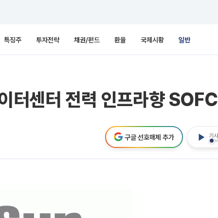
특징주
투자전략
채권/펀드
환율
국제시황
일반
데이터센터 전력 인프라향 SOFC
기사
구글 선호매체 추가