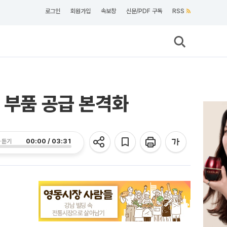
로그인
회원가입
속보창
신문/PDF 구독
RSS
 부품 공급 본격화
00:00 / 03:31
 듣기