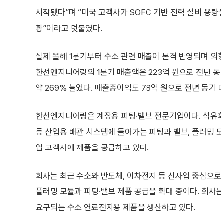
시작됐다”며 “미국 고객사가 SOFC 기반 전력 설비 용량
황”이라고 덧붙였다.
실제 올해 1분기부터 수소 관련 매출이 본격 반영되며 외
한선엔지니어링의 1분기 매출액은 223억 원으로 전년 동기
약 269% 늘었다. 매출총이익도 78억 원으로 전년 동기
한선엔지니어링은 계장용 피팅·밸브 전문기업이다. 석유화학
등 산업용 배관 시스템에 들어가는 피팅과 밸브, 플러밍 모
업 고객사에 제품을 공급하고 있다.
회사는 최근 수소와 반도체, 이차전지 등 신사업 중심으로
플러밍 모듈과 피팅·밸브 제품 공급을 확대 중이다. 회사
요구되는 수소 연료전지용 제품을 생산하고 있다.