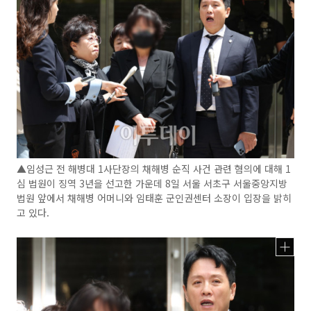
▲임성근 전 해병대 1사단장의 채해병 순직 사건 관련 혐의에 대해 1
심 법원이 징역 3년을 선고한 가운데 8일 서울 서초구 서울중앙지방
법원 앞에서 채해병 어머니와 임태훈 군인권센터 소장이 입장을 밝히
고 있다.