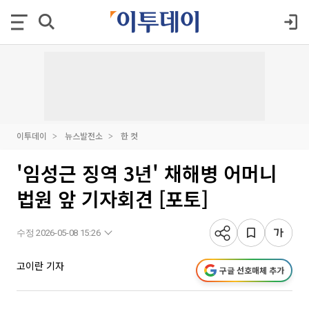
이투데이
뉴스발전소
한 컷
'임성근 징역 3년' 채해병 어머니
법원 앞 기자회견 [포토]
수정 2026-05-08 15:26
고이란 기자
구글 선호매체 추가