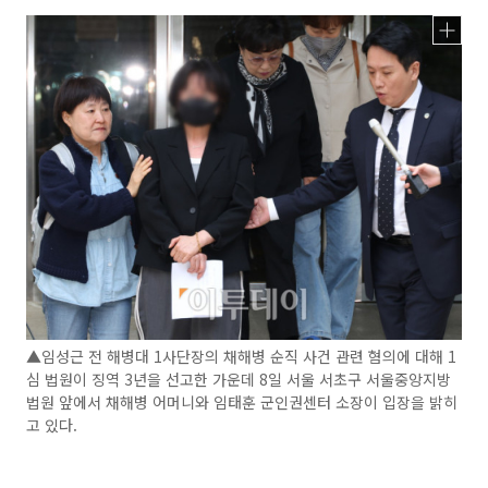
▲임성근 전 해병대 1사단장의 채해병 순직 사건 관련 혐의에 대해 1
심 법원이 징역 3년을 선고한 가운데 8일 서울 서초구 서울중앙지방
법원 앞에서 채해병 어머니와 임태훈 군인권센터 소장이 입장을 밝히
고 있다.