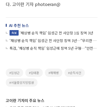
다. 고이란 기자 photoeran@
AI 추천 뉴스
‘채상병 순직 책임’ 임성근 전 사단장 1심 징역 3년
속보
‘채상병 순직 책임’ 임성근 전 사단장 징역 3년…“무리한 지시가 원인”
특검, ‘채상병 순직 책임’ 임성근에 징역 5년 구형…“안전조치 전혀 안 해”
#임성근
#임태훈
#채해병
#순직사건
#서울중앙지방법원
고이란 기자의 주요 뉴스