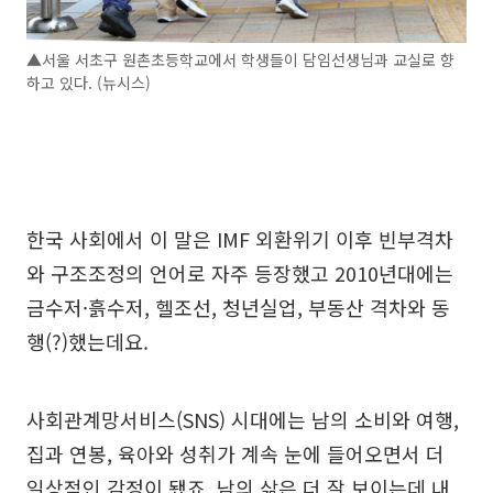
▲서울 서초구 원촌초등학교에서 학생들이 담임선생님과 교실로 향
하고 있다. (뉴시스)
한국 사회에서 이 말은 IMF 외환위기 이후 빈부격차
와 구조조정의 언어로 자주 등장했고 2010년대에는
금수저·흙수저, 헬조선, 청년실업, 부동산 격차와 동
행(?)했는데요.
사회관계망서비스(SNS) 시대에는 남의 소비와 여행,
집과 연봉, 육아와 성취가 계속 눈에 들어오면서 더
일상적인 감정이 됐죠. 남의 삶은 더 잘 보이는데 내