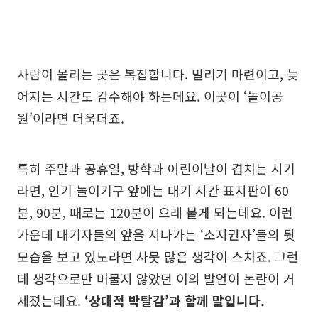
사람이 몰리는 곳은 복잡합니다. 밀리기 마련이고, 늦
어지는 시간도 감수해야 하는데요. 이곳이 ‘놀이공
원’이라면 더욱더죠.
특히 주말과 공휴일, 방학과 어린이날이 겹치는 시기
라면, 인기 놀이기구 앞에는 대기 시간 표지판이 60
분, 90분, 때로는 120분이 으레 붙게 되는데요. 이런
가운데 대기자들의 앞을 지나가는 ‘소지권자’들의 뒷
모습을 보고 있노라면 사뭇 많은 생각이 스치죠. 그런
데 생각으로만 머물지 않았던 이의 발언이 논란이 거
세졌는데요.
‘상대적 박탈감’과 함께 말입니다.