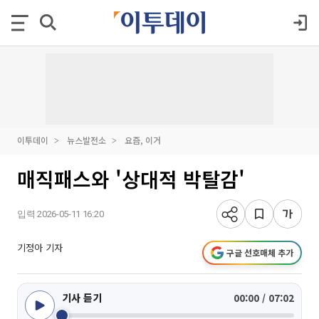
이투데이
뉴스발전소
요즘, 이거
매직패스와 '상대적 박탈감'
입력 2026-05-11 16:20
기정아 기자
구글 선호매체 추가
기사 듣기
00:00 / 07:02