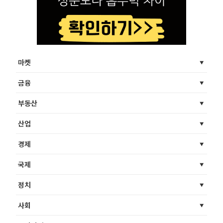
마켓
금융
부동산
산업
경제
국제
정치
사회