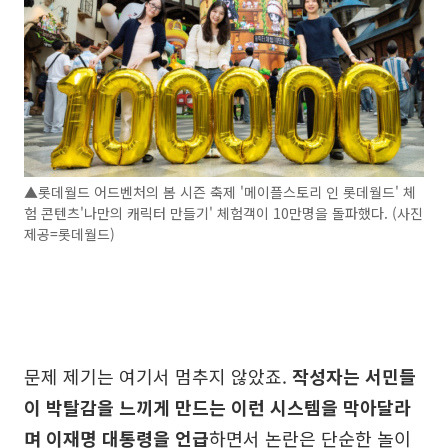
▲롯데월드 어드벤처의 봄 시즌 축제 '메이플스토리 인 롯데월드' 체
험 콘텐츠'나만의 캐릭터 만들기' 체험객이 10만명을 돌파했다. (사진
제공=롯데월드)
문제 제기는 여기서 멈추지 않았죠.
작성자는 서민들
이 박탈감을 느끼게 만드는 이런 시스템을 막아달라
며 이재명 대통령을 언급
하면서 논란은 단순한 놀이