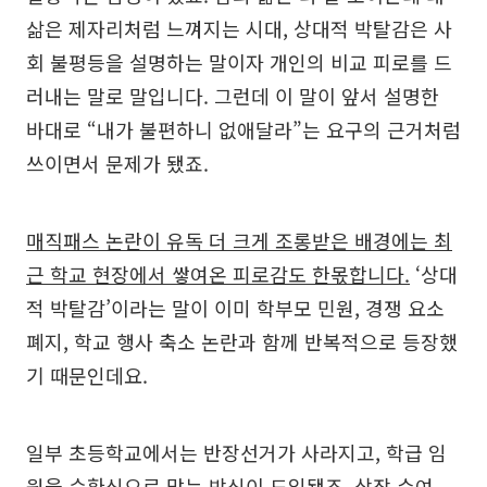
삶은 제자리처럼 느껴지는 시대, 상대적 박탈감은 사
회 불평등을 설명하는 말이자 개인의 비교 피로를 드
러내는 말로 말입니다. 그런데 이 말이 앞서 설명한
바대로 “내가 불편하니 없애달라”는 요구의 근거처럼
쓰이면서 문제가 됐죠.
매직패스 논란이 유독 더 크게 조롱받은 배경에는 최
근 학교 현장에서 쌓여온 피로감도 한몫합니다.
‘상대
적 박탈감’이라는 말이 이미 학부모 민원, 경쟁 요소
폐지, 학교 행사 축소 논란과 함께 반복적으로 등장했
기 때문인데요.
일부 초등학교에서는 반장선거가 사라지고, 학급 임
원을 순환식으로 맡는 방식이 도입됐죠. 상장 수여,