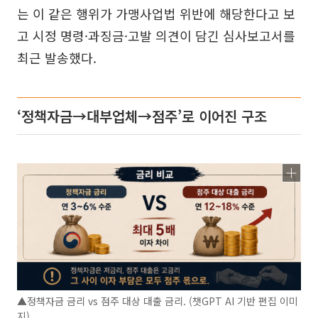
는 이 같은 행위가 가맹사업법 위반에 해당한다고 보
고 시정 명령·과징금·고발 의견이 담긴 심사보고서를
최근 발송했다.
‘정책자금→대부업체→점주’로 이어진 구조
▲정책자금 금리 vs 점주 대상 대출 금리. (챗GPT AI 기반 편집 이미
지)