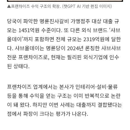
▲프랜차이즈 수익 구조의 확장. (챗GPT AI 기반 편집 이미지)
당국이 파악한 명륜진사갈비 가맹점주 대상 대출 규
모는 1451억원 수준이다. 또 다른 외식 브랜드 ‘샤브
올데이’까지 포함하면 전체 규모는 2319억원에 달한
다. 샤브올데이는 명륜당이 2024년 론칭한 샤브샤브
전문 프랜차이즈로, 현재는 필리핀 외식기업에 인수
된 상태다.
프랜차이즈 업계에서는 본사가 인테리어·설비·물류
등을 통해 수익을 얻는 구조는 이미 반복적으로 논란
이 돼 왔다. 하지만 이번 사례는 대출까지 결합됐다는
점에서 파장이 크다는 평가가 나온다.