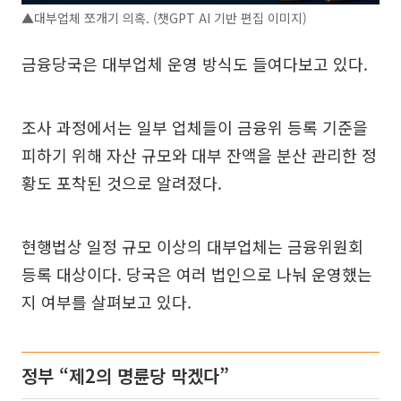
▲대부업체 쪼개기 의혹. (챗GPT AI 기반 편집 이미지)
금융당국은 대부업체 운영 방식도 들여다보고 있다.
조사 과정에서는 일부 업체들이 금융위 등록 기준을
피하기 위해 자산 규모와 대부 잔액을 분산 관리한 정
황도 포착된 것으로 알려졌다.
현행법상 일정 규모 이상의 대부업체는 금융위원회
등록 대상이다. 당국은 여러 법인으로 나눠 운영했는
지 여부를 살펴보고 있다.
정부 “제2의 명륜당 막겠다”