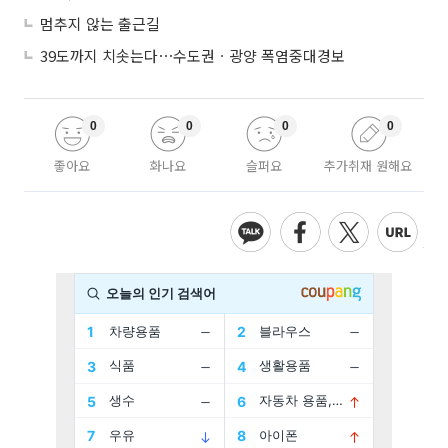
멈추지 않는 출근길
39도까지 치솟는다⋯수도권ㆍ광양 폭염중대경보
0
0
0
0
좋아요
화나요
슬퍼요
추가취재 원해요