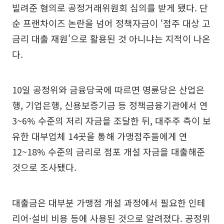
빌려준 혐의로 공정거래위원회 심의를 받게 됐다. 단
순 프랜차이즈 논란을 넘어 정책자금이 ‘점주 대상 고
금리 대출 재원’으로 활용된 것 아니냐는 지적이 나온
다.
10일 공정위와 금융당국에 따르면 명륜당은 산업은
행, 기업은행, 신용보증기금 등 정책금융기관에서 연
3~6% 수준의 저리 자금을 조달한 뒤, 대주주 측이 보
유한 대부업체 14곳을 통해 가맹점주들에게 연
12~18% 수준의 금리로 점포 개설 자금을 대출해준
것으로 조사됐다.
대출금은 대부분 가맹점 개설 과정에서 필요한 인테
리어·설비 비용 등에 사용된 것으로 알려졌다. 공정위