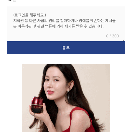
0 / 300