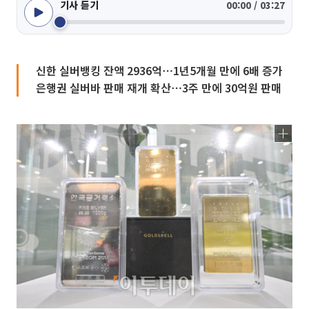
기사 듣기
00:00 / 03:27
신한 실버뱅킹 잔액 2936억⋯1년5개월 만에 6배 증가
은행권 실버바 판매 재개 확산⋯3주 만에 30억원 판매