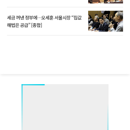
세금 꺼낸 정부에…오세훈 서울시장 “집값
해법은 공급” [종합]