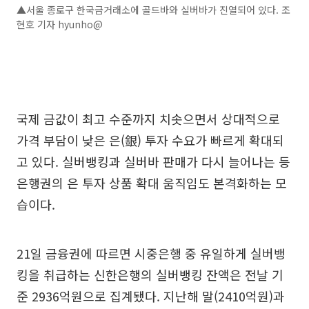
▲서울 종로구 한국금거래소에 골드바와 실버바가 진열되어 있다. 조
현호 기자 hyunho@
국제 금값이 최고 수준까지 치솟으면서 상대적으로
가격 부담이 낮은 은(銀) 투자 수요가 빠르게 확대되
고 있다. 실버뱅킹과 실버바 판매가 다시 늘어나는 등
은행권의 은 투자 상품 확대 움직임도 본격화하는 모
습이다.
21일 금융권에 따르면 시중은행 중 유일하게 실버뱅
킹을 취급하는 신한은행의 실버뱅킹 잔액은 전날 기
준 2936억원으로 집계됐다. 지난해 말(2410억원)과