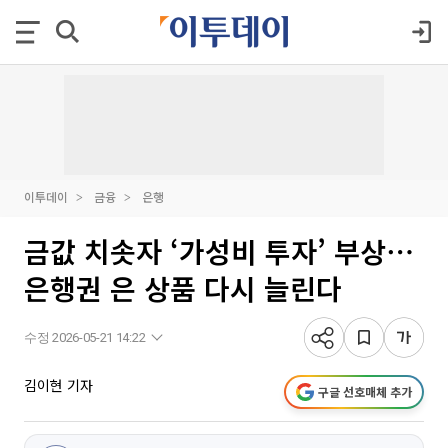
이투데이
금융
은행
금값 치솟자 ‘가성비 투자’ 부상⋯
은행권 은 상품 다시 늘린다
수정 2026-05-21 14:22
김이현 기자
구글 선호매체 추가