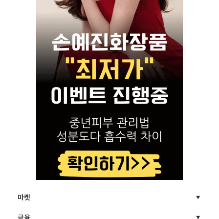
마켓
금융