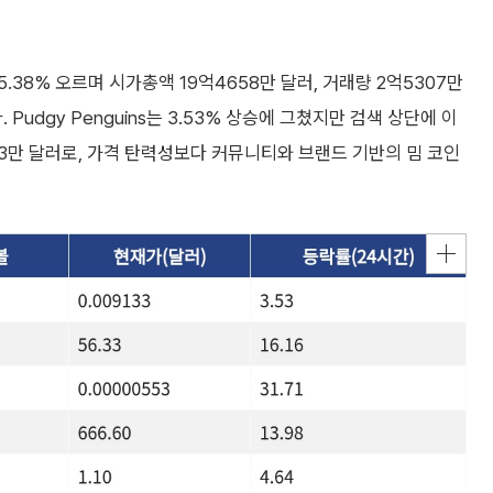
.38% 오르며 시가총액 19억4658만 달러, 거래량 2억5307만
udgy Penguins는 3.53% 상승에 그쳤지만 검색 상단에 이
143만 달러로, 가격 탄력성보다 커뮤니티와 브랜드 기반의 밈 코인