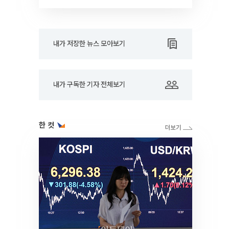
내가 저장한 뉴스 모아보기
내가 구독한 기자 전체보기
한 컷