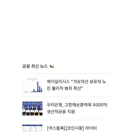
금융 최신 뉴스
체이널리시스 “가상자산 보유자 노
린 물리적 범죄 확산”
우리은행, 고창해상풍력에 4000억
생산적금융 지원
[넥스블록][코인시황] 라이터