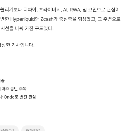
리기보다 디파이, 프라이버시, AI, RWA, 밈 코인으로 관심이
 Hyperliquid와 Zcash가 중심축을 형성했고, 그 주변으로
투자자 시선을 나눠 가진 구도였다.
 작성한 기사입니다.
집중
·테마주 동반 주목
라나·Ondo로 번진 관심
TENSOR
#ONDO