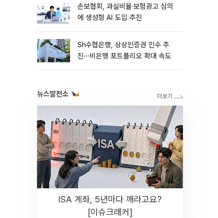
손보협회, 과실비율·보험광고 심의
에 생성형 AI 도입 추진
Sh수협은행, 상상인증권 인수 추
진⋯비은행 포트폴리오 확대 속도
뉴스발전소
ISA 계좌, 5년마다 깨라고요?
[이슈크래커]