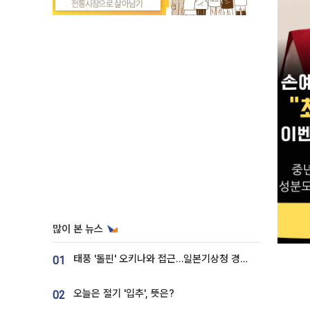
많이 본 뉴스
태풍 '돌핀' 오키나와 접근…일본기상청 경로 업데이트
01
오늘은 절기 '입추', 뜻은?
02