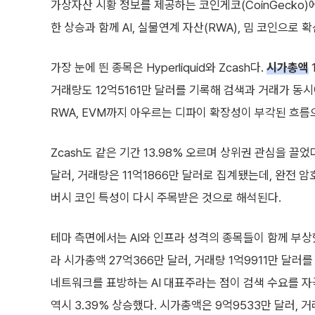
가상자산 시황 정보를 제공하는 코인게코(CoinGecko)
한 상승과 함께 AI, 실물연계 자산(RWA), 밈 코인으로 
가장 눈에 띈 종목은 Hyperliquid와 Zcash다.
시가총액
거래량도 12억5161만 달러를 기록해 검색과 거래가 동시
RWA, EVM까지 아우르는 디파이 확장성이 부각된 흐름
Zcash도 같은 기간 13.98% 오르며 상위권 관심을 끌었
달러, 거래량은 11억1866만 달러로 집계됐는데, 완전 
버시 코인 특성이 다시 주목받은 것으로 해석된다.
테마 측면에서는 AI와 인프라 성격의 종목들이 함께 부상했다. 
라 시가총액 27억366만 달러, 거래량 1억9911만 달러
네트워크를 표방하는 AI 대표주라는 점이 검색 수요를 자극
역시 3.39% 상승했다. 시가총액은 9억9533만 달러, 거