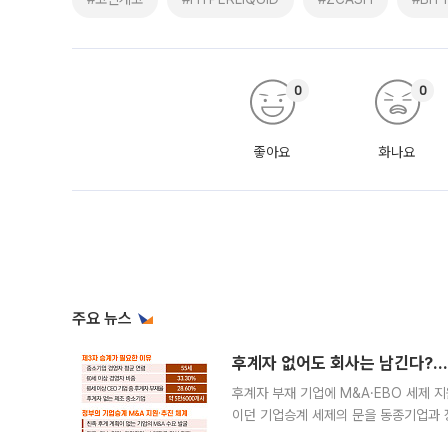
0
0
좋아요
화나요
주요 뉴스
후계자 없어도 회사는 남긴다?…‘
후계자 부재 기업에 M&A·EBO 세제 
이던 기업승계 세제의 문을 동종기업과 
대신 M&A나 임직원 인수(EBO)를 통