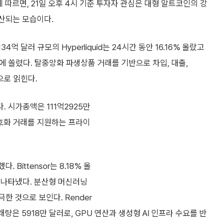
에 따르면, 21일 오후 4시 기준 투자자 관심은 대형 알트코인의 강
확산되는 모습이다.
134억 달러 규모의 Hyperliquid는 24시간 동안 16.16% 올랐고
에 쏠렸다. 탈중앙화 파생상품 거래를 기반으로 차입, 대출,
으로 읽힌다.
다. 시가총액은 111억2925만
암호화 거래를 지원하는 프라이
Bittensor는 8.18% 올
를 나타냈다. 분산형 머신러닝
한 것으로 보인다. Render
래량은 5918만 달러로, GPU 연산과 생성형 AI 인프라 수요를 반