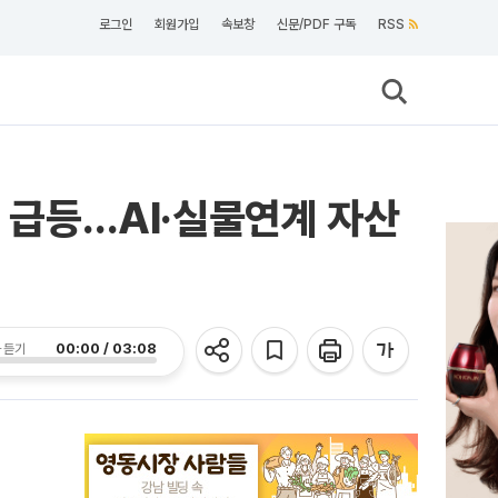
로그인
회원가입
속보창
신문/PDF 구독
RSS
sh 급등…AI·실물연계 자산
00:00 / 03:08
 듣기