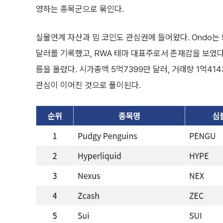
영하는 종목군으로 묶인다.
실물연계 자산과 밈 코인도 관심권에 들어왔다. Ondo는 5
달러를 기록했고, RWA 테마 대표주로서 존재감을 보였다. P
름을 올렸다. 시가총액 5억7399만 달러, 거래량 1억4
관심이 이어진 것으로 풀이된다.