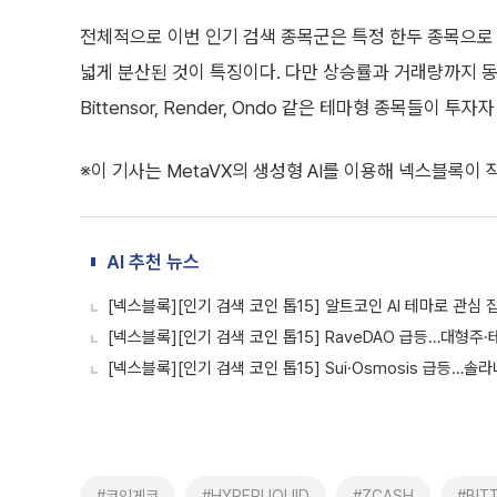
전체적으로 이번 인기 검색 종목군은 특정 한두 종목으로 쏠
넓게 분산된 것이 특징이다. 다만 상승률과 거래량까지 동반한
Bittensor, Render, Ondo 같은 테마형 종목들이 
※이 기사는 MetaVX의 생성형 AI를 이용해 넥스블록이
AI 추천 뉴스
[넥스블록][인기 검색 코인 톱15] 알트코인 AI 테마로 관심 
[넥스블록][인기 검색 코인 톱15] RaveDAO 급등…대형주
[넥스블록][인기 검색 코인 톱15] Sui·Osmosis 급등…솔
#코인게코
#HYPERLIQUID
#ZCASH
#BIT