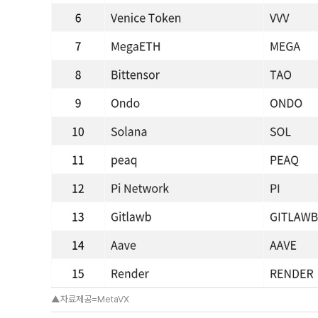
▲자료제공=MetaVX