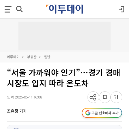
이투데이
부동산
일반
“서울 가까워야 인기”⋯경기 경매
시장도 입지 따라 온도차
입력 2026-05-11 16:08
조유정 기자
구글 선호매체 추가