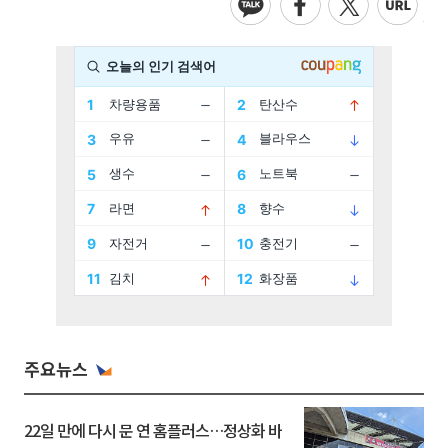
주요뉴스
22일 만에 다시 문 연 홈플러스…정상화 바