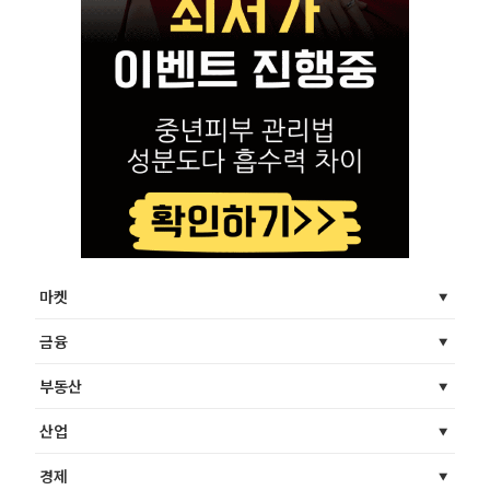
마켓
금융
부동산
산업
경제