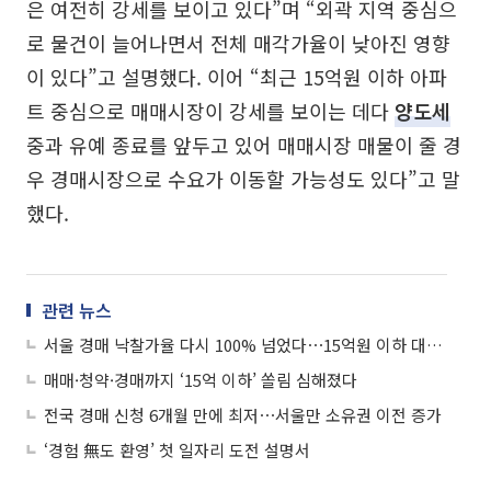
은 여전히 강세를 보이고 있다”며 “외곽 지역 중심으
로 물건이 늘어나면서 전체 매각가율이 낮아진 영향
이 있다”고 설명했다. 이어 “최근 15억원 이하 아파
트 중심으로 매매시장이 강세를 보이는 데다
양도세
중과 유예 종료를 앞두고 있어 매매시장 매물이 줄 경
우 경매시장으로 수요가 이동할 가능성도 있다”고 말
했다.
관련 뉴스
서울 경매 낙찰가율 다시 100% 넘었다⋯15억원 이하 대단지 강세
매매·청약·경매까지 ‘15억 이하’ 쏠림 심해졌다
전국 경매 신청 6개월 만에 최저⋯서울만 소유권 이전 증가
‘경험 無도 환영’ 첫 일자리 도전 설명서