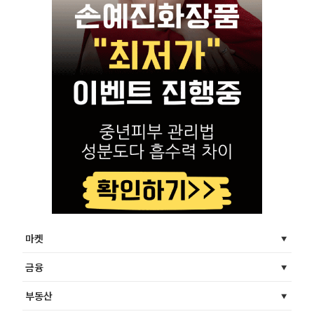
마켓
금융
부동산