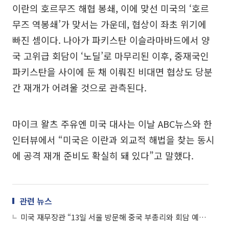
이란의 호르무즈 해협 봉쇄, 이에 맞선 미국의 ‘호르
무즈 역봉쇄’가 맞서는 가운데, 협상이 좌초 위기에
빠진 셈이다. 나아가 파키스탄 이슬라마바드에서 양
국 고위급 회담이 ‘노딜’로 마무리된 이후, 중재국인
파키스탄을 사이에 둔 채 이뤄진 비대면 협상도 당분
간 재개가 어려울 것으로 관측된다.
마이크 왈츠 주유엔 미국 대사는 이날 ABC뉴스와 한
인터뷰에서 “미국은 이란과 외교적 해법을 찾는 동시
에 공격 재개 준비도 확실히 돼 있다”고 말했다.
관련 뉴스
미국 재무장관 “13일 서울 방문해 중국 부총리와 회담 예정”