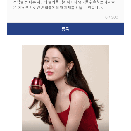
0 / 300