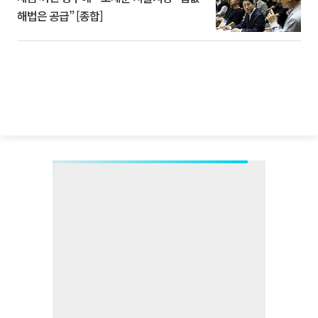
해법은 공급” [종합]