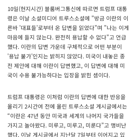
10일(현지시간) 블룸버그통신에 따르면 트럼프 대통
령은 이날 소셜미디어 트루스소셜에 "방금 이란의 이
른바 '대표들'로부터 온 답변을 읽었다"며 "나는 이게
마음에 들지 않는다. 완전히 용납할 수 없다"고 언급
했다. 이란의 답변 가운데 구체적으로 어떤 부분이
'용납 불가'인지는 밝히지 않았다. 미국이 내놓은 종
전 제안에 대해 이란이 답변했고, 이 답변에 대해 미
국이 수용 불가능하다는 입장을 밝힌 셈이다.
트럼프 대통령은 이처럼 이란의 답변에 대한 반응을
올리기 2시간여 전에 올린 트루스소셜 게시글에서는
“이란은 47년 동안 미국과 세계의 나머지 국가들을
가지고 놀아왔다. 미루고, 미루고, 미룬다”고 맹비난
했다. 이날 게시글에서 지난달 7일부터 이어지고 있