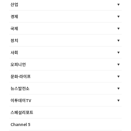
산업
경제
국제
정치
사회
오피니언
문화·라이프
뉴스발전소
이투데이TV
스페셜리포트
Channel 5