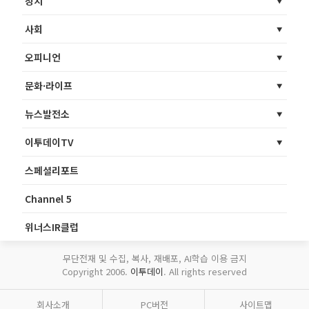
정치
사회
오피니언
문화·라이프
뉴스발전소
이투데이TV
스페셜리포트
Channel 5
위너스IR클럽
무단전재 및 수집, 복사, 재배포, AI학습 이용 금지
Copyright 2006.
이투데이
. All rights reserved
회사소개
PC버전
사이트맵