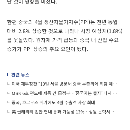
난 것이 영향을 미쳤다.
한편 중국의 4월 생산자물가지수(PPI)는 전년 동월
대비 2.8% 상승한 것으로 나타나 시장 예상치(1.8%)
를 웃돌았다. 원자재 가격 급등과 중국 내 산업 수요
증가가 PPI 상승의 주요 요인이 됐다.
관련 뉴스
미국 재무장관 “13일 서울 방문해 중국 부총리와 회담 예정”
MBK 6호 펀드에 제동 건 日정부…’중국자본 출자’ 다시 회자
중국, 호르무즈 위기에도 4월 수출액 사상 최대
美 클래리티 법안 연내 통과 가능성 13%…상원 문턱서 제동