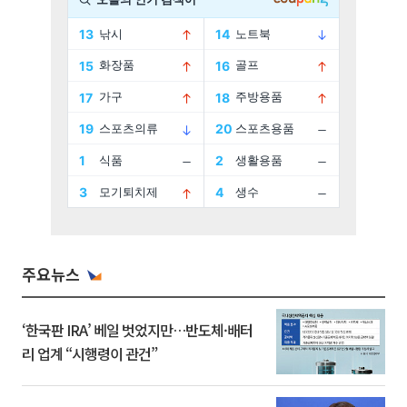
주요뉴스
‘한국판 IRA’ 베일 벗었지만…반도체·배터
리 업계 “시행령이 관건”