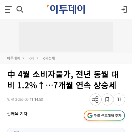
이투데이
국제
국제경제
中 4월 소비자물가, 전년 동월 대
비 1.2%↑…7개월 연속 상승세
입력 2026-05-11 14:53
김해욱 기자
구글 선호매체 추가