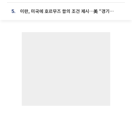
이란, 미국에 호르무즈 합의 조건 제시…美 “경기 아직 안 끝나” [종합]
5.