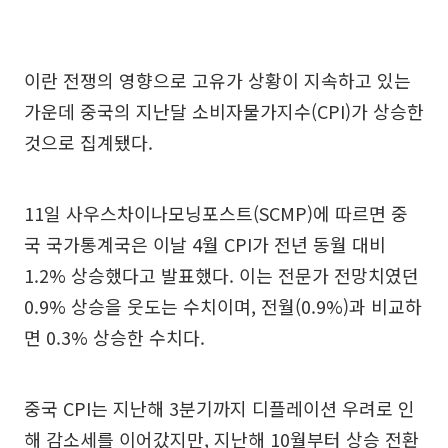
이란 전쟁의 영향으로 고유가 상황이 지속하고 있는
가운데 중국의 지난달 소비자물가지수(CPI)가 상승한
것으로 집계됐다.
11일 사우스차이나모닝포스트(SCMP)에 따르면 중
국 국가통계국은 이날 4월 CPI가 전년 동월 대비
1.2% 상승했다고 발표했다. 이는 전문가 전망치였던
0.9% 상승을 웃도는 수치이며, 전월(0.9%)과 비교하
면 0.3% 상승한 수치다.
중국 CPI는 지난해 3분기까지 디플레이션 우려로 인
해 감소세를 이어갔지만, 지난해 10월부터 상승 전환