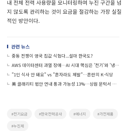
내 전체 전력 사용량을 모니터링하며 누진 구간을 넘
지 않도록 관리하는 것이 요금을 절감하는 가장 실질
적인 방안이다.
관련 뉴스
중동 전쟁이 영국 집값 식혔다...설마 한국도?
AWS 데이터센터 과열 장애…AI 시대 핵심은 '전기'와 '냉각'
"1인 식사 안 돼요" vs "혼자라도 제발"…혼란의 K-식당
美 클래리티 법안 연내 통과 가능성 13%…상원 문턱서 제동
#전기요금
#한국전력공사
#에너지
#가전제품
#누진제