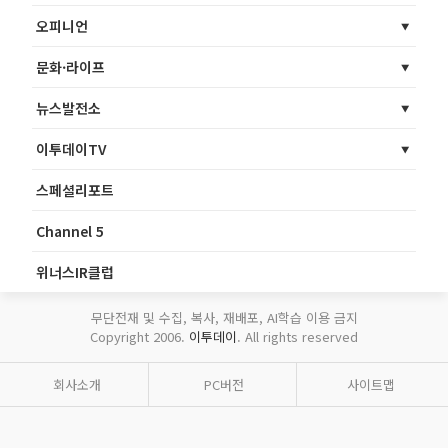
오피니언
문화·라이프
뉴스발전소
이투데이TV
스페셜리포트
Channel 5
위너스IR클럽
무단전재 및 수집, 복사, 재배포, AI학습 이용 금지
Copyright 2006.
이투데이
. All rights reserved
회사소개
PC버전
사이트맵