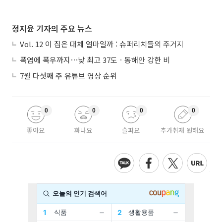
정지윤 기자의 주요 뉴스
Vol. 12 이 집은 대체 얼마일까 : 슈퍼리치들의 주거지
폭염에 폭우까지⋯낮 최고 37도ㆍ동해안 강한 비
7월 다섯째 주 유튜브 영상 순위
0
0
0
0
좋아요
화나요
슬퍼요
추가취재 원해요