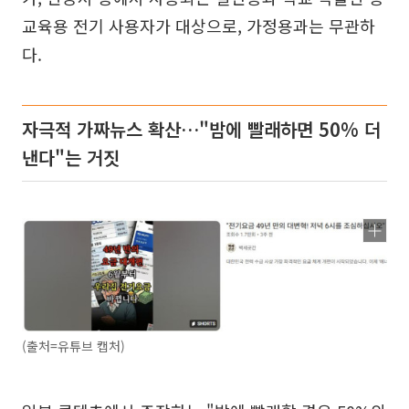
교육용 전기 사용자가 대상으로, 가정용과는 무관하
다.
자극적 가짜뉴스 확산…"밤에 빨래하면 50% 더
낸다"는 거짓
(출처=유튜브 캡처)