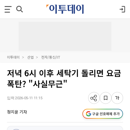
이투데이
산업
전자/통신/IT
저녁 6시 이후 세탁기 돌리면 요금
폭탄? "사실무근"
입력 2026-05-11 11:15
정지윤 기자
구글 선호매체 추가