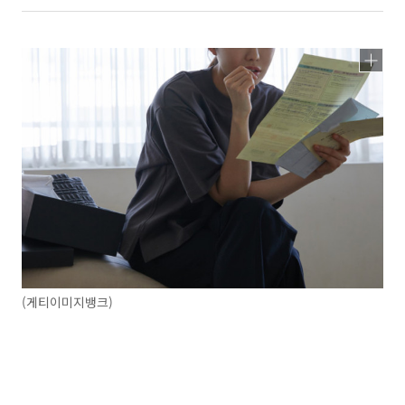
(게티이미지뱅크)