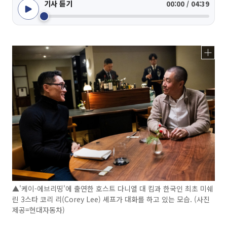
기사 듣기
00:00 / 04:39
▲'케이-에브리띵'에 출연한 호스트 다니엘 대 킴과 한국인 최초 미쉐
린 3스타 코리 리(Corey Lee) 셰프가 대화를 하고 있는 모습. (사진
제공=현대자동차)