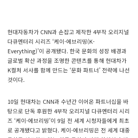
현대자동차가 CNN과 손잡고 제작한 4부작 오리지널
다큐멘터리 시리즈 ‘케이-에브리띵(K-
Everything)’이 공개됐다. 한국 문화의 성장 배경과
글로벌 확산 과정을 조명한 콘텐츠를 통해 현대차가
K컬처 서사를 함께 만드는 ‘문화 파트너’ 전략에 나선
것이다.
10일 현대차는 CNN과 수년간 이어온 파트너십을 바
탕으로 단독 후원한 4부작 오리지널 다큐멘터리 시리
즈 ‘케이-에브리띵’이 9일 전 세계 시청자들에게 최초
로 공개됐다고 밝혔다. 케이-에브리띵은 전 세계 대중