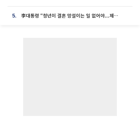
李대통령 “청년이 결혼 망설이는 일 없어야...제도상 불이익 조사”
5.