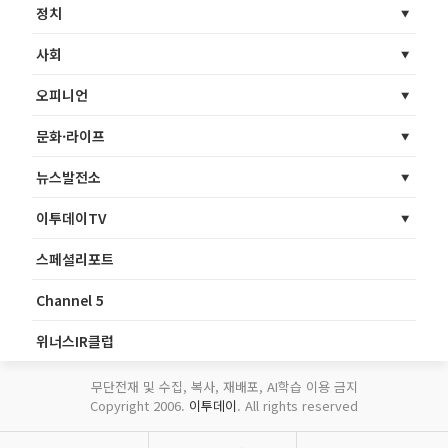
정치
사회
오피니언
문화·라이프
뉴스발전소
이투데이TV
스페셜리포트
Channel 5
위너스IR클럽
무단전재 및 수집, 복사, 재배포, AI학습 이용 금지
Copyright 2006.
이투데이
. All rights reserved