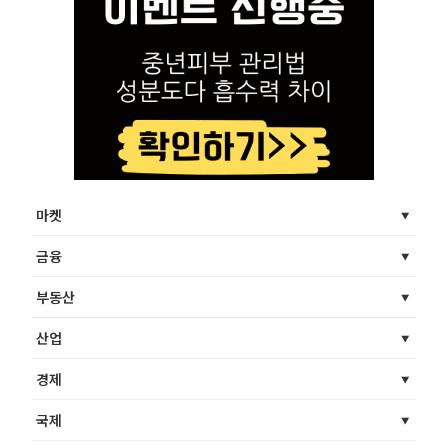
마켓
금융
부동산
산업
경제
국제