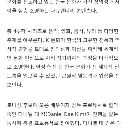
문화를 선도하고 있는 한국 문화가 가진 창의성과 저
력을 심층 조명하는 다큐멘터리 콘텐츠다.
총 4부작 시리즈로 음악, 영화, 음식, 뷰티 등 다양한
주제를 아우른다. K-문화가 한국의 고유한 전통과 역
사적 경험을 토대로 창의성과 혁신을 축적해 세계적
인 문화 현상으로 자리 잡기까지의 과정을 다각적으
로 조명한다. 열정·혁신 등 한국 문화가 전 세계적 신
드롬을 일으킬 수 있었던 근원적 원동력과 위상을 선
보인다.
토니상 후보에 오른 배우이자 감독·프로듀서로 활약
중인 다니엘 대 킴(Daniel Dae Kim)이 진행을 맡는
동시에 총괄 프로듀서로 참여했다. 다니엘 대 킴은 다