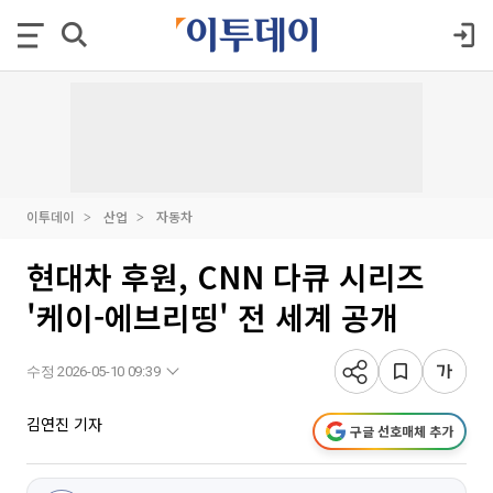
이투데이
산업
자동차
현대차 후원, CNN 다큐 시리즈
'케이-에브리띵' 전 세계 공개
수정 2026-05-10 09:39
김연진 기자
구글 선호매체 추가