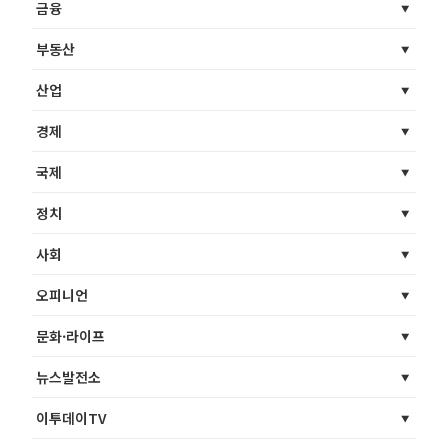
금융
부동산
산업
경제
국제
정치
사회
오피니언
문화·라이프
뉴스발전소
이투데이TV