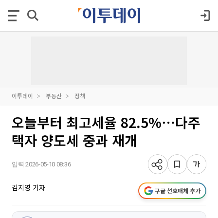
이투데이
부동산
정책
오늘부터 최고세율 82.5%⋯다주
택자 양도세 중과 재개
입력 2026-05-10 08:36
김지영 기자
구글 선호매체 추가