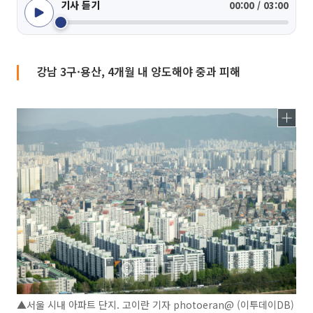
기사 듣기
00:00 / 03:00
강남 3구·용산, 4개월 내 양도해야 중과 피해
▲서울 시내 아파트 단지. 고이란 기자 photoeran@ (이투데이DB)