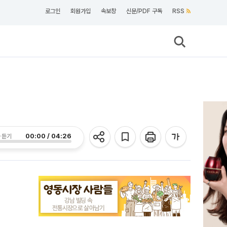
로그인
회원가입
속보창
신문/PDF 구독
RSS
00:00 / 04:26
 듣기