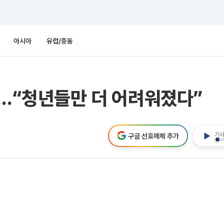
아시아
유럽/중동
’…“청년들만 더 어려워졌다”
기사
구글 선호매체 추가