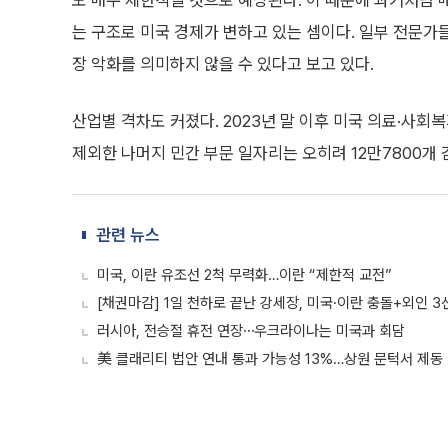
도 매우 제한적일 것으로 예상된다. 이 때문에 과거처럼 
는 구조로 미국 경제가 변하고 있는 셈이다. 일부 전문
장 악화를 의미하지 않을 수 있다고 보고 있다.
산업별 격차도 커졌다. 2023년 말 이후 미국 의료·사회
제외한 나머지 민간 부문 일자리는 오히려 12만7800개
관련 뉴스
미국, 이란 유조선 2척 무력화…이란 “제한적 교전”
[채권마감] 1일 천하로 끝난 강세장, 미국·이란 충돌+외인 3
러시아, 전승절 휴전 연장⋯우크라이나는 미국과 회담
美 클래리티 법안 연내 통과 가능성 13%…상원 문턱서 제동