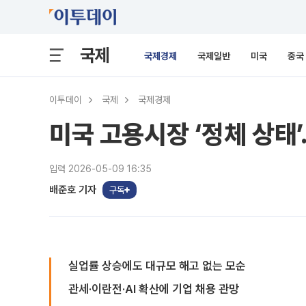
국제
국제경제
국제일반
미국
중국
이투데이
국제
국제경제
미국 고용시장 ‘정체 상태
입력 2026-05-09 16:35
배준호 기자
구독
실업률 상승에도 대규모 해고 없는 모순
관세·이란전·AI 확산에 기업 채용 관망