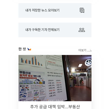
내가 저장한 뉴스 모아보기
내가 구독한 기자 전체보기
한 컷
추가 공급 대책 임박…부동산