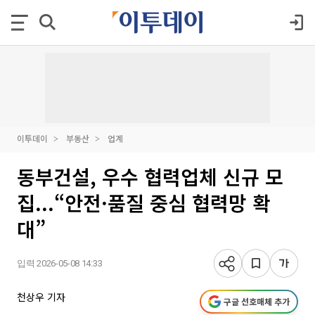
이투데이
부동산
업계
동부건설, 우수 협력업체 신규 모
집...“안전·품질 중심 협력망 확
대”
입력 2026-05-08 14:33
천상우 기자
구글 선호매체 추가