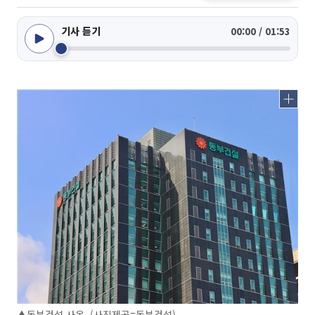
기사 듣기
00:00 / 01:53
▲동부건설 사옥. (사진제공=동부건설)