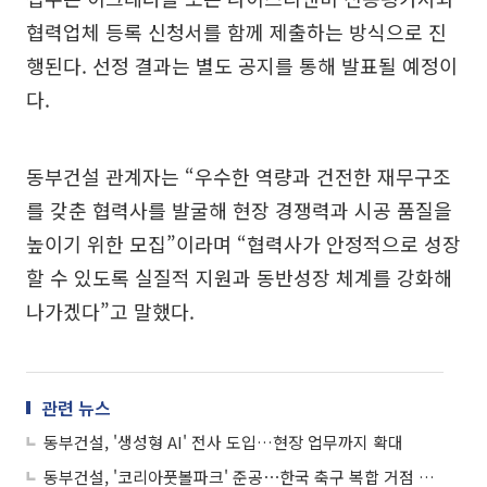
협력업체 등록 신청서를 함께 제출하는 방식으로 진
행된다. 선정 결과는 별도 공지를 통해 발표될 예정이
다.
동부건설 관계자는 “우수한 역량과 건전한 재무구조
를 갖춘 협력사를 발굴해 현장 경쟁력과 시공 품질을
높이기 위한 모집”이라며 “협력사가 안정적으로 성장
할 수 있도록 실질적 지원과 동반성장 체계를 강화해
나가겠다”고 말했다.
관련 뉴스
동부건설, '생성형 AI' 전사 도입…현장 업무까지 확대
동부건설, '코리아풋볼파크' 준공⋯한국 축구 복합 거점 완성