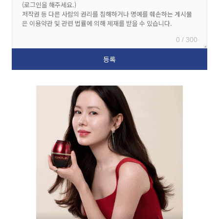
0 / 300