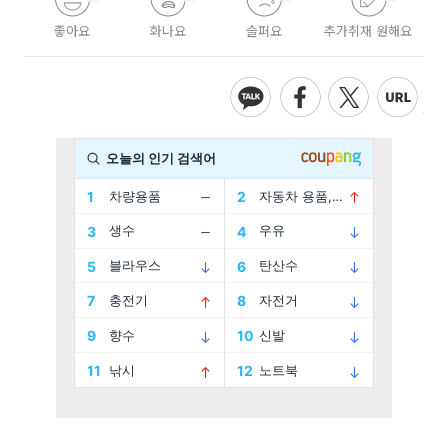
좋아요
화나요
슬퍼요
추가취재 원해요