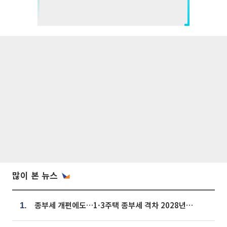
많이 본 뉴스
종부세 개편에도…1·3주택 종부세 격차 2028년부터 확대
1.