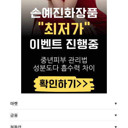
마켓
금융
부동산